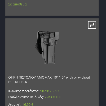
Σε απόθεμα
ΘΗΚΗ ΠΙΣΤΟΛΙΟΥ AMOMAX, 1911 5″ with or without
rail, RH, BLK
Κωδικός προϊόντος:
9020173892
Εναλλακτικός κωδικός:
2-R391100
Λιανική:
16,90
€