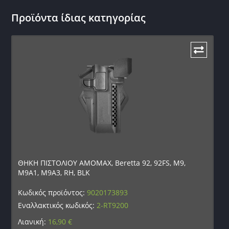
Προϊόντα ίδιας κατηγορίας
ΘΗΚΗ ΠΙΣΤΟΛΙΟΥ AMOMAX, Beretta 92, 92FS, M9,
M9A1, M9A3, RH, BLK
Κωδικός προϊόντος:
9020173893
Εναλλακτικός κωδικός:
2-RT9200
Λιανική:
16,90
€