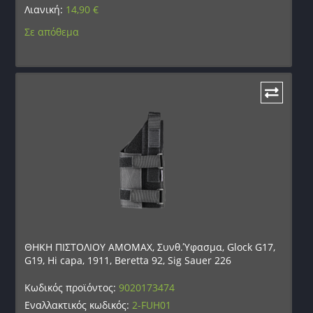
Λιανική:
14,90
€
Σε απόθεμα
ΘΗΚΗ ΠΙΣΤΟΛΙΟΥ AMOMAX, Συνθ.Ύφασμα, Glock G17,
G19, Hi capa, 1911, Beretta 92, Sig Sauer 226
Κωδικός προϊόντος:
9020173474
Εναλλακτικός κωδικός:
2-FUH01