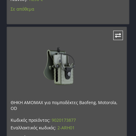
Σε απόθεμα
ΘΗΚΗ AMOMAX για πομποδέκτες Baofeng, Motorola,
OD
Κωδικός προϊόντος:
9020173877
Εναλλακτικός κωδικός:
2-ARH01