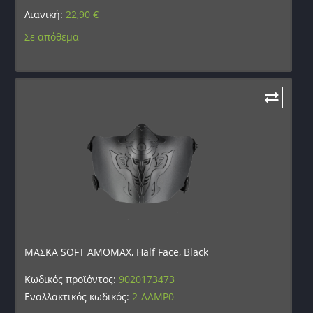
Λιανική:
22,90
€
Σε απόθεμα
ΜΑΣΚΑ SOFT AMOMAX, Half Face, Black
Κωδικός προϊόντος:
9020173473
Εναλλακτικός κωδικός:
2-AAMP0