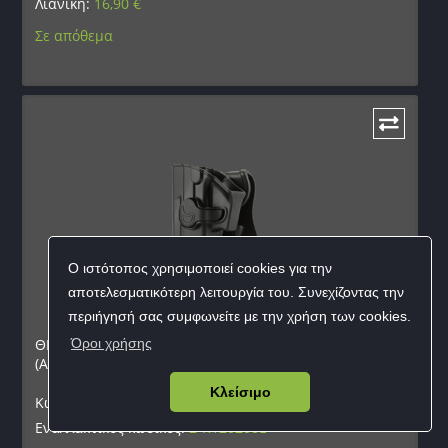
Λιανική:
16,90
€
Σε απόθεμα
Ο ιστότοπος χρησιμοποιεί cookies για την
αποτελεσματικότερη λειτουργία του. Συνεχίζοντας την
περιήγησή σας συμφωνείτε με την χρήση των cookies.
ΘΗΚΗ ΠΙΣΤΟΛΙΟΥ AMOMAX, Sig Sauer SP2022L
Όροι χρήσης
(Αριστερόχειρα)
Κλείσιμο
Κωδικός προϊόντος:
9020173233
Εναλλακτικός κωδικός:
2-R120200L