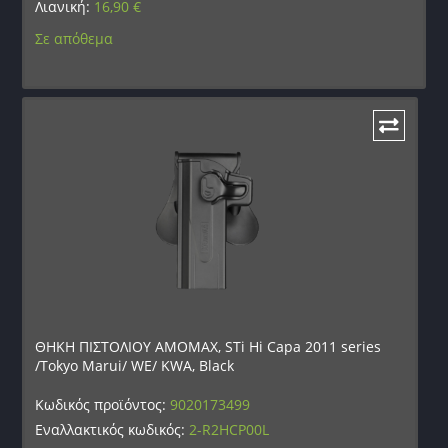
Λιανική:
16,90
€
Σε απόθεμα
ΘΗΚΗ ΠΙΣΤΟΛΙΟΥ AMOMAX, STi Hi Capa 2011 series
/Tokyo Marui/ WE/ KWA, Black
Κωδικός προϊόντος:
9020173499
Εναλλακτικός κωδικός:
2-R2HCP00L