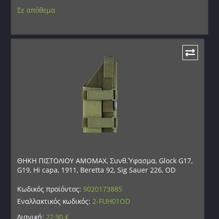
Σε απόθεμα
ΘΗΚΗ ΠΙΣΤΟΛΙΟΥ AMOMAX, Συνθ.Ύφασμα, Glock G17,
G19, Hi capa, 1911, Beretta 92, Sig Sauer 226, OD
Κωδικός προϊόντος:
9020173885
Εναλλακτικός κωδικός:
2-FUH01OD
Λιανική:
22,90
€