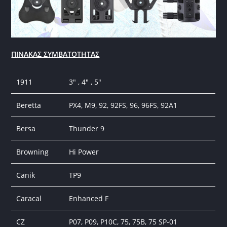
ΠΙΝΑΚΑΣ ΣΥΜΒΑΤΟΤΗΤΑΣ
1911
3″ , 4″ , 5″
Beretta
PX4, M9, 92, 92FS, 96, 96FS, 92A1
Bersa
Thunder 9
Browning
Hi Power
Canik
TP9
Caracal
Enhanced F
CZ
P07, P09, P10C, 75, 75B, 75 SP-01