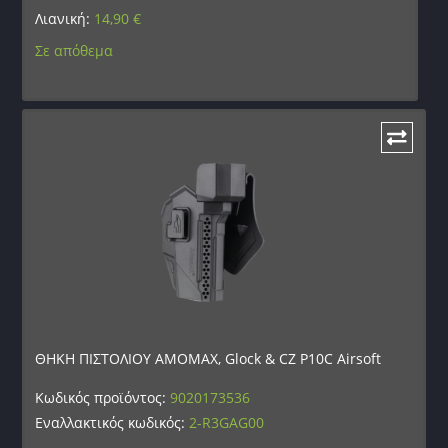
Λιανική:
14,90
€
Σε απόθεμα
ΘΗΚΗ ΠΙΣΤΟΛΙΟΥ AMOMAX, Glock & CZ P10C Airsoft
Κωδικός προϊόντος:
9020173536
Εναλλακτικός κωδικός:
2-R3GAG00