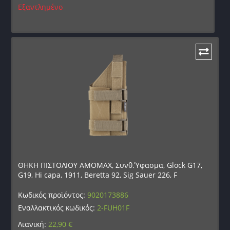
Εξαντλημένο
ΘΗΚΗ ΠΙΣΤΟΛΙΟΥ AMOMAX, Συνθ.Ύφασμα, Glock G17,
G19, Hi capa, 1911, Beretta 92, Sig Sauer 226, F
Κωδικός προϊόντος:
9020173886
Εναλλακτικός κωδικός:
2-FUH01F
Λιανική:
22,90
€