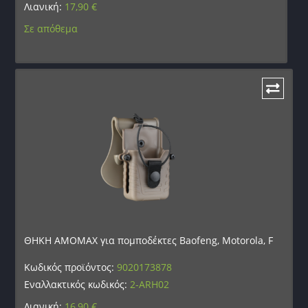
Λιανική:
17,90
€
Σε απόθεμα
ΘΗΚΗ AMOMAX για πομποδέκτες Baofeng, Motorola, F
Κωδικός προϊόντος:
9020173878
Εναλλακτικός κωδικός:
2-ARH02
Λιανική:
16,90
€