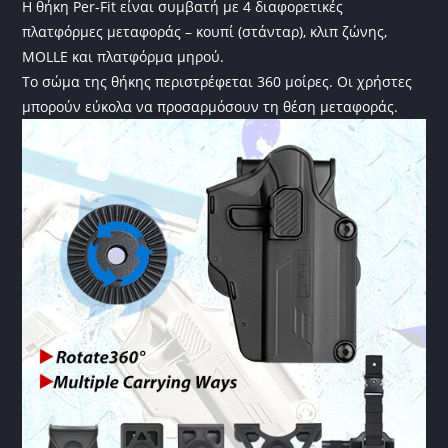
Η θήκη Per-Fit είναι συμβατή με 4 διαφορετικές
πλατφόρμες μεταφοράς – κουπί (στάνταρ), κλιπ ζώνης,
MOLLE και πλατφόρμα μηρού.
Το σώμα της θήκης περιστρέφεται 360 μοίρες. Οι χρήστες
μπορούν εύκολα να προσαρμόσουν τη θέση μεταφοράς.