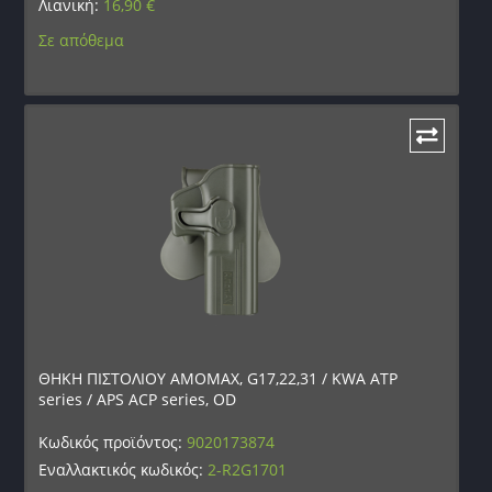
Λιανική:
16,90
€
Σε απόθεμα
ΘΗΚΗ ΠΙΣΤΟΛΙΟΥ AMOMAX, G17,22,31 / KWA ATP
series / APS ACP series, OD
Κωδικός προϊόντος:
9020173874
Εναλλακτικός κωδικός:
2-R2G1701