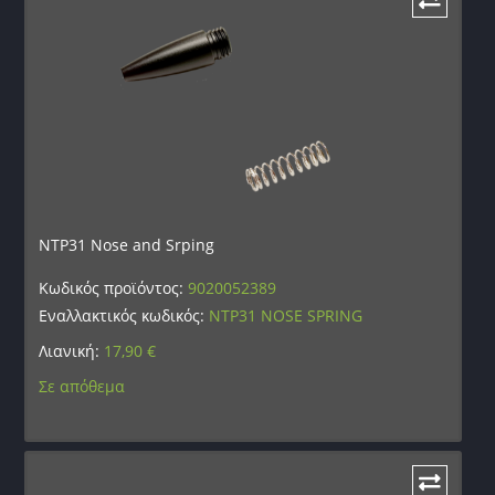
NTP31 Nose and Srping
Κωδικός προϊόντος:
9020052389
Εναλλακτικός κωδικός:
NTP31 NOSE SPRING
Λιανική:
17,90
€
Σε απόθεμα