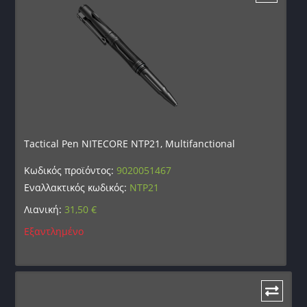
Tactical Pen NITECORE NTP21, Multifanctional
Κωδικός προϊόντος:
9020051467
Εναλλακτικός κωδικός:
NTP21
Λιανική:
31,50
€
Εξαντλημένο