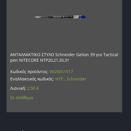
ΑΝΤΑΛΛΑΚΤΙΚΟ ΣΤΥΛΟ Schneider Gelion 39 για Tactical
pen NITECORE NTP20,21,30,31
Κωδικός προϊόντος:
9020051517
Εναλλακτικός κωδικός:
NTP...Schneider
Λιανική:
2,50
€
Σε απόθεμα