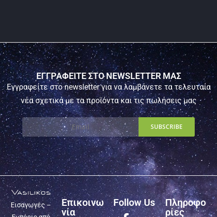
ΕΓΓΡΑΦΕΙΤΕ ΣΤΟ NEWSLETTER ΜΑΣ
Εγγραφείτε στο newsletter για να λαμβάνετε τα τελευταία
νέα σχετικά με τα προϊόντα και τις πωλήσεις μας
Επικοινω
Follow Us
Πληροφο
Εισαγωγές –
νία
ρίες
Εμπόριο από