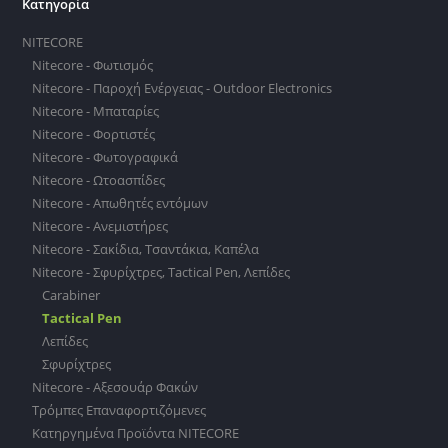
Κατηγορία
NITECORE
Nitecore - Φωτισμός
Nitecore - Παροχή Ενέργειας - Outdoor Electronics
Nitecore - Μπαταρίες
Nitecore - Φορτιστές
Nitecore - Φωτογραφικά
Nitecore - Ωτοασπίδες
Nitecore - Απωθητές εντόμων
Nitecore - Ανεμιστήρες
Nitecore - Σακίδια, Τσαντάκια, Καπέλα
Nitecore - Σφυρίχτρες, Tactical Pen, Λεπίδες
Carabiner
Tactical Pen
Λεπίδες
Σφυρίχτρες
Nitecore - Αξεσουάρ Φακών
Τρόμπες Επαναφορτιζόμενες
Κατηργημένα Προϊόντα NITECORE