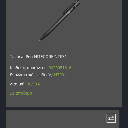
Tactical Pen NITECORE NTP31
Κωδικός προϊόντος:
9020051616
Εναλλακτικός κωδικός:
NTP31
Λιανική:
36,90
€
Σε απόθεμα