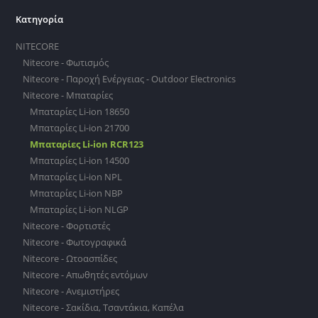
Κατηγορία
NITECORE
Nitecore - Φωτισμός
Nitecore - Παροχή Ενέργειας - Outdoor Electronics
Nitecore - Μπαταρίες
Μπαταρίες Li-ion 18650
Μπαταρίες Li-ion 21700
Μπαταρίες Li-ion RCR123
Μπαταρίες Li-ion 14500
Μπαταρίες Li-ion NPL
Μπαταρίες Li-ion NBP
Μπαταρίες Li-ion NLGP
Nitecore - Φορτιστές
Nitecore - Φωτογραφικά
Nitecore - Ωτοασπίδες
Nitecore - Απωθητές εντόμων
Nitecore - Ανεμιστήρες
Nitecore - Σακίδια, Τσαντάκια, Καπέλα