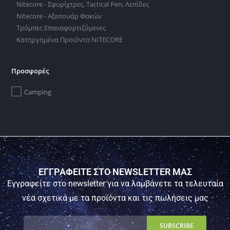
Nitecore - Σφυρίχτρες, Tactical Pen, Λεπίδες
Nitecore - Αξεσουάρ Φακών
Τρόμπες Επαναφορτιζόμενες
Κατηργημένα Προϊόντα NITECORE
Προσφορές
Camping
ΕΓΓΡΑΦΕΙΤΕ ΣΤΟ NEWSLETTER ΜΑΣ
Εγγραφείτε στο newsletter για να λαμβάνετε τα τελευταία
νέα σχετικά με τα προϊόντα και τις πωλήσεις μας