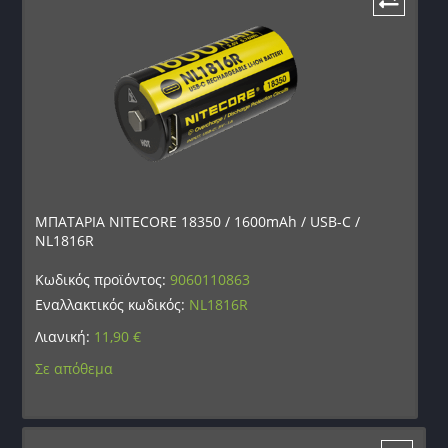
ΜΠΑΤΑΡΙΑ NITECORE 18350 / 1600mAh / USB-C /
NL1816R
Κωδικός προϊόντος:
9060110863
Εναλλακτικός κωδικός:
NL1816R
Λιανική:
11,90
€
Σε απόθεμα