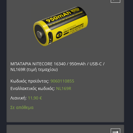
ΜΠΑΤΑΡΙΑ NITECORE 16340 / 950mAh / USB-C /
NL169R (τιμή τεμαχίου)
Κωδικός προϊόντος:
9060110855
Εναλλακτικός κωδικός:
NL169R
Λιανική:
11,90
€
Σε απόθεμα