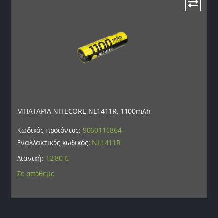
ΜΠΑΤΑΡΙΑ NITECORE NL1411R, 1100mAh
Κωδικός προϊόντος:
9060110864
Εναλλακτικός κωδικός:
NL1411R
Λιανική:
12,80
€
Σε απόθεμα