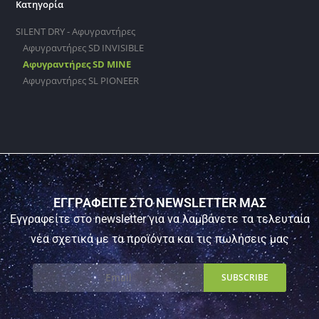
Κατηγορία
SILENT DRY - Αφυγραντήρες
Αφυγραντήρες SD INVISIBLE
Αφυγραντήρες SD MINE
Αφυγραντήρες SL PIONEER
ΕΓΓΡΑΦΕΙΤΕ ΣΤΟ NEWSLETTER ΜΑΣ
Εγγραφείτε στο newsletter για να λαμβάνετε τα τελευταία
νέα σχετικά με τα προϊόντα και τις πωλήσεις μας