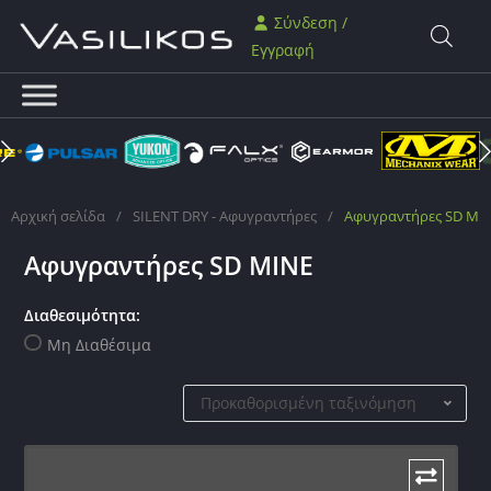
Σύνδεση /
Εγγραφή
Αρχική σελίδα
/
SILENT DRY - Αφυγραντήρες
/
Αφυγραντήρες SD MI
Αφυγραντήρες SD MINE
Διαθεσιμότητα:
Μη Διαθέσιμα
Προκαθορισμένη ταξινόμηση