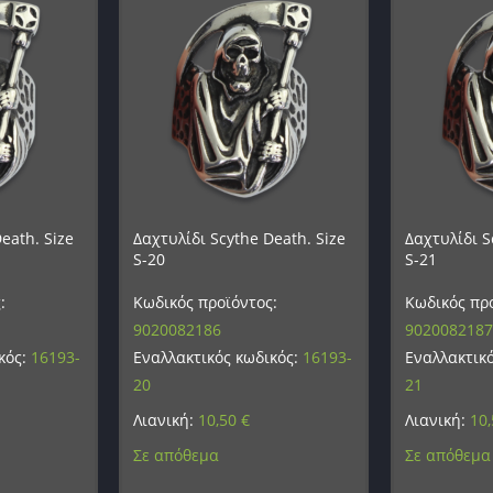
eath. Size
Δαχτυλίδι Scythe Death. Size
Δαχτυλίδι S
S-20
S-21
:
Κωδικός προϊόντος:
Κωδικός προ
9020082186
9020082187
κός:
16193-
Εναλλακτικός κωδικός:
16193-
Εναλλακτικ
20
21
Λιανική:
10,50
€
Λιανική:
10
Σε απόθεμα
Σε απόθεμα