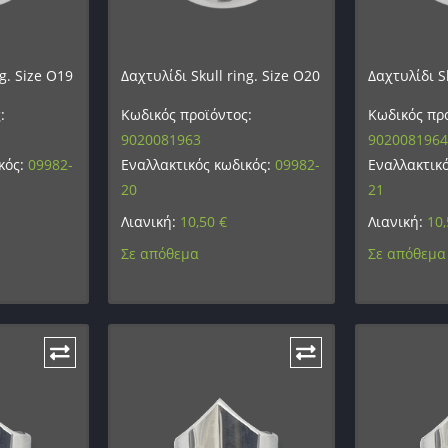
ng. Size O19
Δαχτυλίδι Skull ring. Size O20
Δαχτυλίδι Sk
:
Κωδικός προϊόντος:
Κωδικός προ
9020081963
9020081964
κός:
09982-
Εναλλακτικός κωδικός:
09982-
Εναλλακτικ
20
21
Λιανική:
10,50
€
Λιανική:
10
Σε απόθεμα
Σε απόθεμα