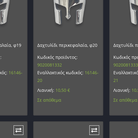
αλαία, φ19
Δαχτυλίδι περικεφαλαία, φ20
Δαχτυλίδι π
:
Κωδικός προϊόντος:
Κωδικός προ
9020081332
9020081333
κός:
16146-
Εναλλακτικός κωδικός:
16146-
Εναλλακτικ
20
21
Λιανική:
10,50
€
Λιανική:
10
Σε απόθεμα
Σε απόθεμα