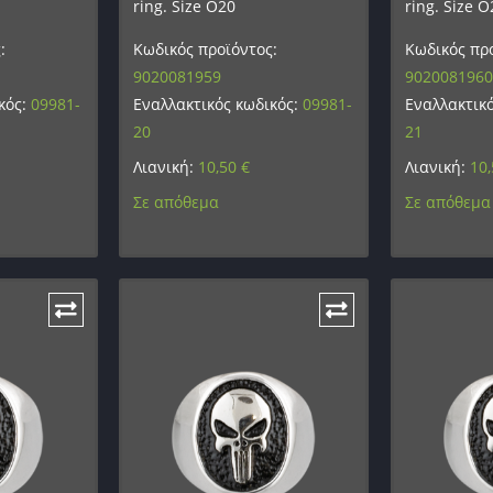
ring. Size O20
ring. Size O
:
Κωδικός προϊόντος:
Κωδικός προ
9020081959
9020081960
κός:
09981-
Εναλλακτικός κωδικός:
09981-
Εναλλακτικ
20
21
Λιανική:
10,50
€
Λιανική:
10
Σε απόθεμα
Σε απόθεμα