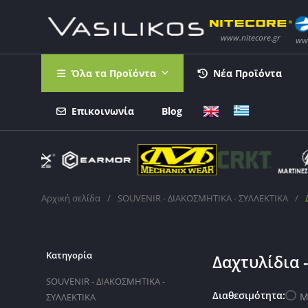
Όλα τα Προϊόντα
Νέα Προϊόντα
Επικοινωνία
Blog
Αρχική σελίδα
/
SOUVENIR - ΔΙΑΚΟΣΜΗΤΙΚΑ - ΣΥΛΛΕΚΤΙΚΑ
/
Κατηγορία
Δαχτυλίδια 
SOUVENIR - ΔΙΑΚΟΣΜΗΤΙΚΑ -
Διαθεσιμότητα:
Μ
ΣΥΛΛΕΚΤΙΚΑ