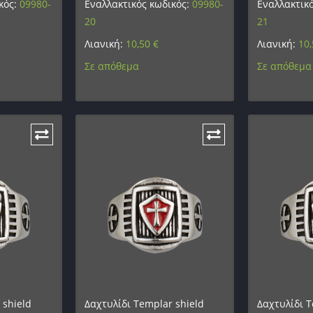
κός:
09980-
Εναλλακτικός κωδικός:
09980-
Εναλλακτικ
20
21
Λιανική:
10,50
€
Λιανική:
10
Σε απόθεμα
Σε απόθεμα
 shield
Δαχτυλίδι Templar shield
Δαχτυλίδι T