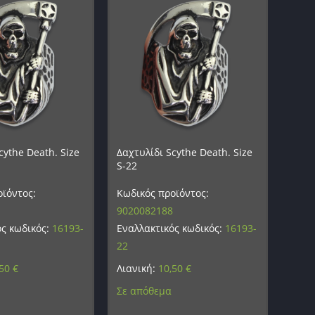
cythe Death. Size
Δαχτυλίδι Scythe Death. Size
S-22
ϊόντος:
Κωδικός προϊόντος:
9020082188
ός κωδικός:
16193-
Εναλλακτικός κωδικός:
16193-
22
,50
€
Λιανική:
10,50
€
Σε απόθεμα