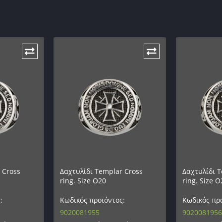
 Cross
Δαχτυλίδι Templar Cross
Δαχτυλίδι T
ring. Size O20
ring. Size O
:
Κωδικός προϊόντος:
Κωδικός προ
9020081955
9020081956