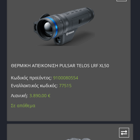
ΘΕΡΜΙΚΗ ΑΠΕΙΚΟΝΙΣΗ PULSAR TELOS LRF XL50
Κωδικός προϊόντος:
9100080554
Εναλλακτικός κωδικός:
77515
Λιανική:
3.890,00
€
Σε απόθεμα