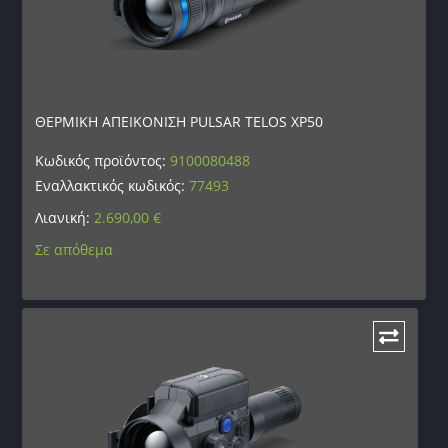
ΘΕΡΜΙΚΗ ΑΠΕΙΚΟΝΙΣΗ PULSAR TELOS XP50
Κωδικός προϊόντος:
9100080488
Εναλλακτικός κωδικός:
77493
Λιανική:
2.690,00
€
Σε απόθεμα