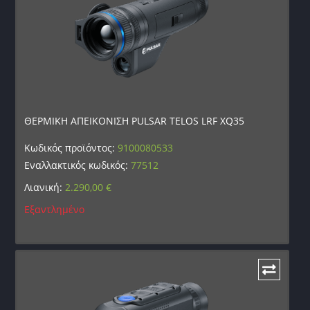
ΘΕΡΜΙΚΗ ΑΠΕΙΚΟΝΙΣΗ PULSAR TELOS LRF XQ35
Κωδικός προϊόντος:
9100080533
Εναλλακτικός κωδικός:
77512
Λιανική:
2.290,00
€
Εξαντλημένο