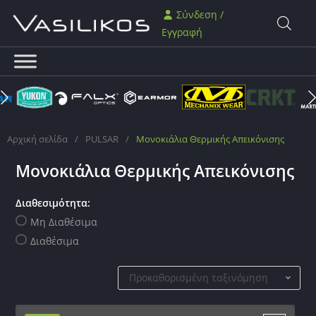
Σύνδεση /
Εγγραφή
Αρχική σελίδα
/
PULSAR
/
Μονοκιάλια Θερμικής Απεικόνισης
Μονοκιάλια Θερμικής Απεικόνισης
Διαθεσιμότητα:
Μη Διαθέσιμα
Διαθέσιμα
Προκαθορισμένη ταξινόμηση