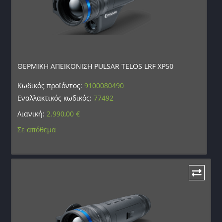
ΘΕΡΜΙΚΗ ΑΠΕΙΚΟΝΙΣΗ PULSAR TELOS LRF XP50
Κωδικός προϊόντος:
9100080490
Εναλλακτικός κωδικός:
77492
Λιανική:
2.990,00
€
Σε απόθεμα