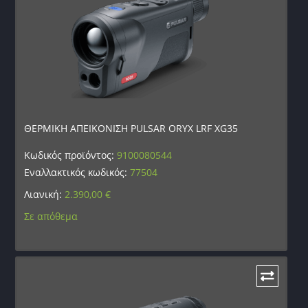
ΘΕΡΜΙΚΗ ΑΠΕΙΚΟΝΙΣΗ PULSAR ORYX LRF XG35
Κωδικός προϊόντος:
9100080544
Εναλλακτικός κωδικός:
77504
Λιανική:
2.390,00
€
Σε απόθεμα