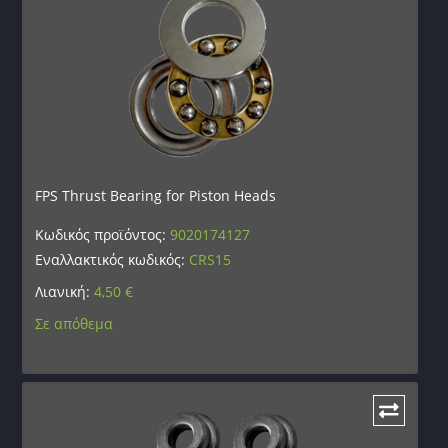
FPS Thrust Bearing for Piston Heads
Κωδικός προϊόντος:
9020174127
Εναλλακτικός κωδικός:
CRS15
Λιανική:
4,50
€
Σε απόθεμα