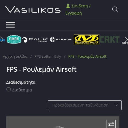
Σύνδεση /
Εγγραφή
Αρχική σελίδα
/
FPS Softair Italy
/
FPS - Ρουλεμάν Airsoft
FPS - Ρουλεμάν Airsoft
Διαθεσιμότητα:
Διαθέσιμα
Προκαθορισμένη ταξινόμηση