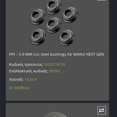
FPS – 5.9 MM Cnc steel bushings for MARUI NEXT GEN
Κωδικός προϊόντος:
9020174135
Εναλλακτικός κωδικός:
BPSRE
Λιανική:
14,50
€
Σε απόθεμα