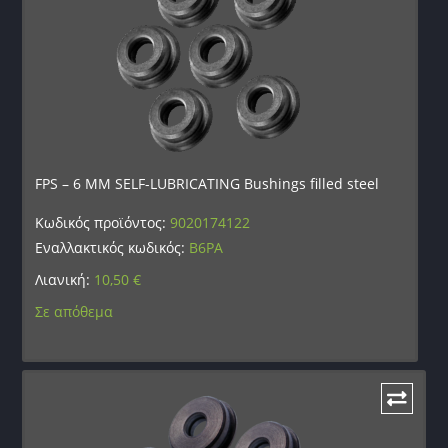
FPS – 6 MM SELF-LUBRICATING Bushings filled steel
Κωδικός προϊόντος:
9020174122
Εναλλακτικός κωδικός:
B6PA
Λιανική:
10,50
€
Σε απόθεμα