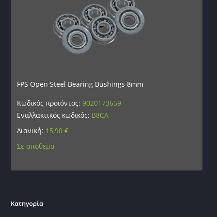
FPS Open Steel Bearing Bushings 8mm
Κωδικός προϊόντος:
9020173659
Εναλλακτικός κωδικός:
B8CA
Λιανική:
15,90
€
Σε απόθεμα
Κατηγορία