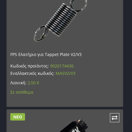
FPS Ελατήριο για Tappet Plate V2/V3
Κωδικός προϊόντος:
9020174436
Εναλλακτικός κωδικός:
MASV2/V3
Λιανική:
2,50
€
Σε απόθεμα
ΝΕΟ