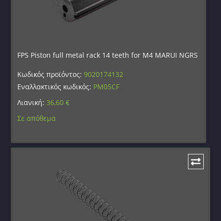
FPS Piston full metal rack 14 teeth for M4 MARUI NGRS
Κωδικός προϊόντος:
9020174132
Εναλλακτικός κωδικός:
PM05CF
Λιανική:
36,60
€
Σε απόθεμα