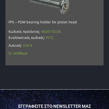
FPS – POM bearing holder for piston head
Κωδικός προϊόντος:
9020174126
Εναλλακτικός κωδικός:
PCTL
Λιανική:
4,50
€
Σε απόθεμα
ΕΓΓΡΑΦΕΙΤΕ ΣΤΟ NEWSLETTER ΜΑΣ