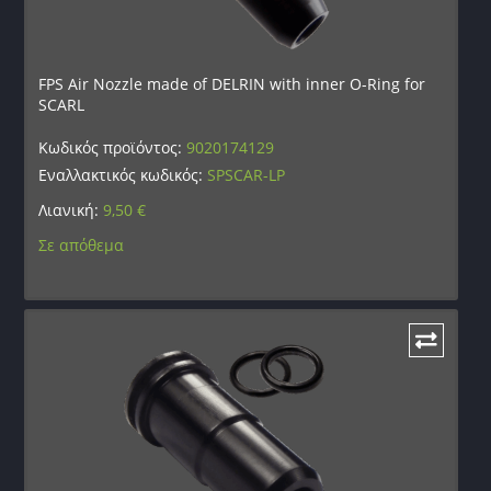
FPS Air Nozzle made of DELRIN with inner O-Ring for
SCARL
Κωδικός προϊόντος:
9020174129
Εναλλακτικός κωδικός:
SPSCAR-LP
Λιανική:
9,50
€
Σε απόθεμα