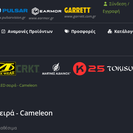
Σύνδεση /
Εγγραφή
Αναμονές Προϊόντων
Προσφορές
Κατάλογ
LED σειρά - Cameleon
ειρά - Cameleon
ιαθέσιμα