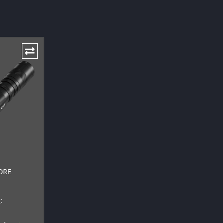
ORE
: