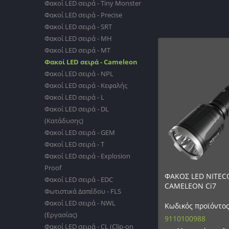
Φακοί LED σειρά - Tiny Monster
Φακοί LED σειρά - Precise
Φακοί LED σειρά - SRT
Φακοί LED σειρά - MH
Φακοί LED σειρά - MT
Φακοί LED σειρά - Cameleon
Φακοί LED σειρά - NPL
Φακοί LED σειρά - Κεφαλής
Φακοί LED σειρά - L
Φακοί LED σειρά - DL
(Κατάδυσης)
Φακοί LED σειρά - GEM
Φακοί LED σειρά - T
Φακοί LED σειρά - Explosion
Proof
ΦΑΚΟΣ LED NITEC
Φακοί LED σειρά - EDC
CAMELEON Ci7
Φωτιστικά Δαπέδου - FLS
Φακοί LED σειρά - NWL
Κωδικός προϊόντος
(Εργασίας)
9110100988
Φακοί LED σειρά - CL (Clip-on