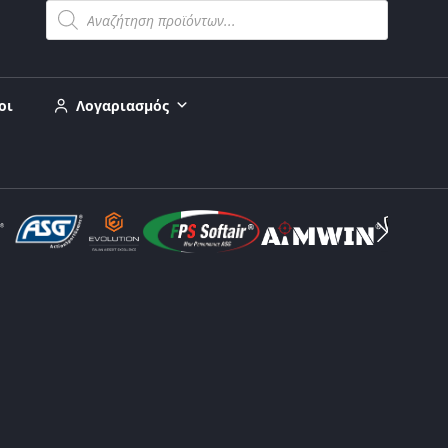
οι
Λογαριασμός