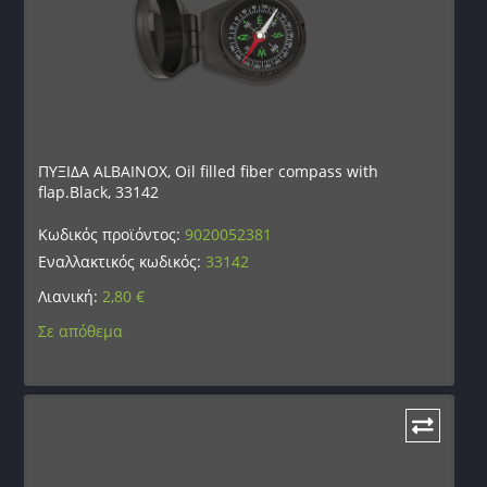
ΠΥΞΙΔΑ ALBAINOX, Oil filled fiber compass with
flap.Black, 33142
Κωδικός προϊόντος:
9020052381
Εναλλακτικός κωδικός:
33142
Λιανική:
2,80
€
Σε απόθεμα