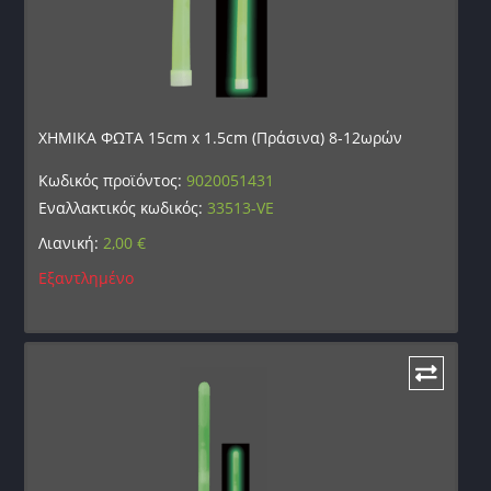
ΧΗΜΙΚΑ ΦΩΤΑ 15cm x 1.5cm (Πράσινα) 8-12ωρών
Κωδικός προϊόντος:
9020051431
Εναλλακτικός κωδικός:
33513-VE
Λιανική:
2,00
€
Εξαντλημένο