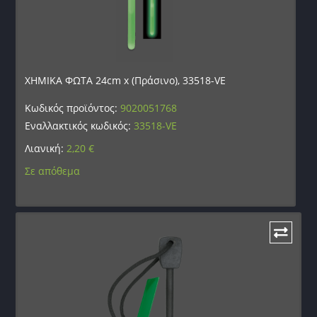
ΧΗΜΙΚΑ ΦΩΤΑ 24cm x (Πράσινο), 33518-VE
Κωδικός προϊόντος:
9020051768
Εναλλακτικός κωδικός:
33518-VE
Λιανική:
2,20
€
Σε απόθεμα