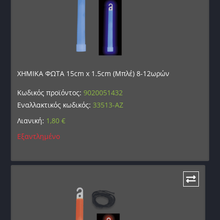
ΧΗΜΙΚΑ ΦΩΤΑ 15cm x 1.5cm (Μπλέ) 8-12ωρών
Κωδικός προϊόντος:
9020051432
Εναλλακτικός κωδικός:
33513-AZ
Λιανική:
1,80
€
Εξαντλημένο