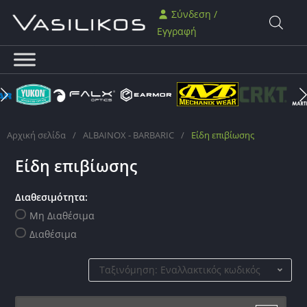
Σύνδεση /
Εγγραφή
Αρχική σελίδα
/
ALBAINOX - BARBARIC
/
Είδη επιβίωσης
Είδη επιβίωσης
Διαθεσιμότητα:
Μη Διαθέσιμα
Διαθέσιμα
Ταξινόμηση: Εναλλακτικός κωδικός