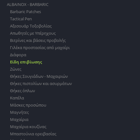
ALBAINOX - BARBARIC
Barbaric Patches
Tactical Pen
Αξεσουάρ Τοξοβολίας
Απωθητές με Υπέρηχους
Βιτρίνες και βάσεις προβολής
Γιλέκα προστασίας από μαχαίρι
Διάφορα
Είδη επιβίωσης
Ζώνες
Θήκες Σουγιάδων - Μαχαιριών
Θήκες πιστολίων και ασυρμάτων
Θήκες όπλων
Καπέλα
Μάσκες προσώπου
Μαγνήτες
Μαχαίρια
Μαχαίρια κουζίνας
Μπαστούνια ορειβασίας