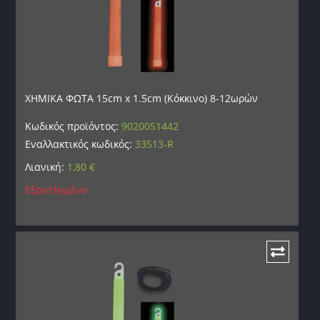
ΧΗΜΙΚΑ ΦΩΤΑ 15cm x 1.5cm (Κόκκινο) 8-12ωρών
Κωδικός προϊόντος:
9020051442
Εναλλακτικός κωδικός:
33513-R
Λιανική:
1,80
€
Εξαντλημένο