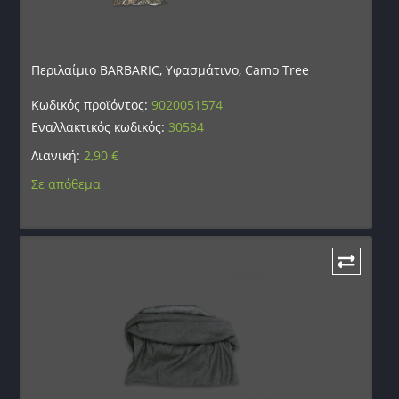
Περιλαίμιο BARBARIC, Υφασμάτινο, Camo Tree
Κωδικός προϊόντος:
9020051574
Εναλλακτικός κωδικός:
30584
Λιανική:
2,90
€
Σε απόθεμα