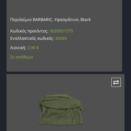
Περιλαίμιο BARBARIC, Υφασμάτινο, Black
Κωδικός προϊόντος:
9020051575
Εναλλακτικός κωδικός:
30585
Λιανική:
2,90
€
Σε απόθεμα