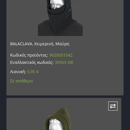
BALACLAVA, Χειμερινή, Μαύρη
Κωδικός προϊόντος:
9020051542
Εναλλακτικός κωδικός:
30565-NE
Λιανική:
5,95
€
Σε απόθεμα