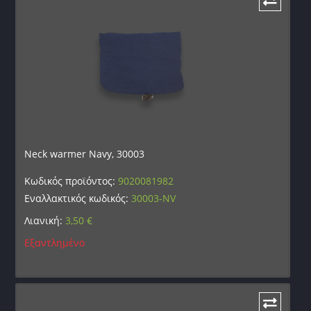
Neck warmer Navy, 30003
Κωδικός προϊόντος:
9020081982
Εναλλακτικός κωδικός:
30003-NV
Λιανική:
3,50
€
Εξαντλημένο