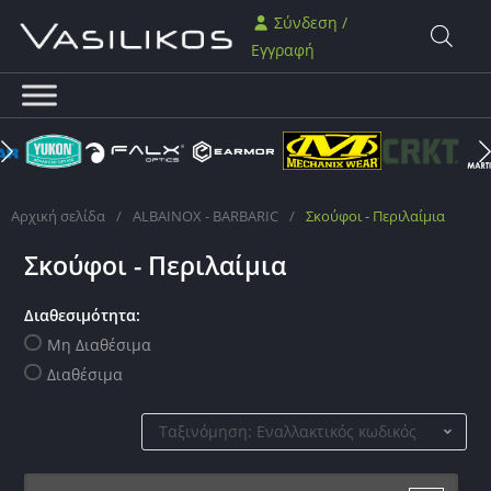
Σύνδεση /
Εγγραφή
Αρχική σελίδα
/
ALBAINOX - BARBARIC
/
Σκούφοι - Περιλαίμια
Σκούφοι - Περιλαίμια
Διαθεσιμότητα:
Μη Διαθέσιμα
Διαθέσιμα
Ταξινόμηση: Εναλλακτικός κωδικός