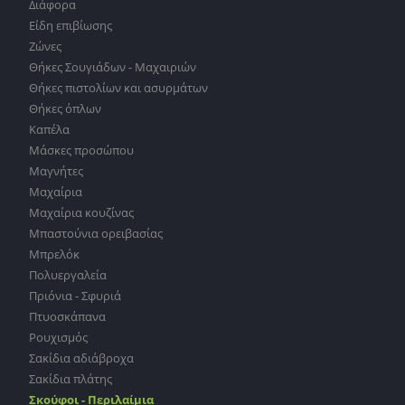
Διάφορα
Είδη επιβίωσης
Ζώνες
Θήκες Σουγιάδων - Μαχαιριών
Θήκες πιστολίων και ασυρμάτων
Θήκες όπλων
Καπέλα
Μάσκες προσώπου
Μαγνήτες
Μαχαίρια
Μαχαίρια κουζίνας
Μπαστούνια ορειβασίας
Μπρελόκ
Πολυεργαλεία
Πριόνια - Σφυριά
Πτυοσκάπανα
Ρουχισμός
Σακίδια αδιάβροχα
Σακίδια πλάτης
Σκούφοι - Περιλαίμια