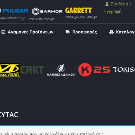
Σύνδεση /
Εγγραφή
Αναμονές Προϊόντων
Προσφορές
Κατάλογ
CYTAC
κανένα προϊόν που να ταιριάζει με την επιλογή σας.