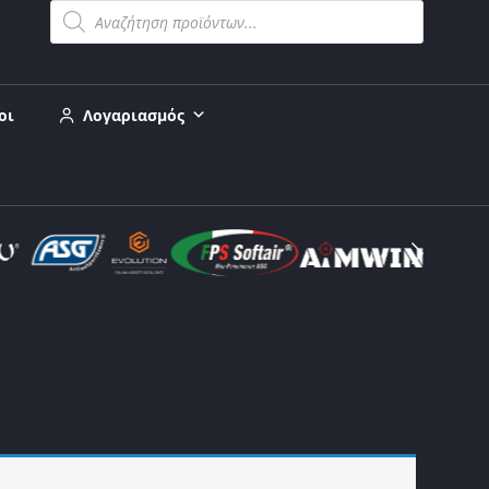
οι
Λογαριασμός