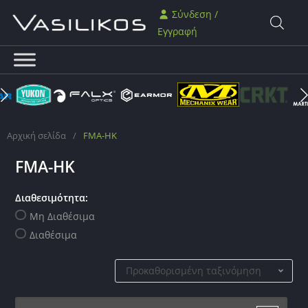
Σύνδεση /
Εγγραφή
Αρχική σελίδα
/
FMA-HK
FMA-HK
Διαθεσιμότητα:
Μη Διαθέσιμα
Διαθέσιμα
Προκαθορισμένη ταξινόμηση