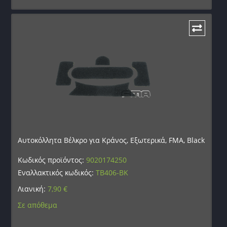
Αυτοκόλλητα Βέλκρο για Κράνος, Εξωτερικά, FMA, Black
Κωδικός προϊόντος:
9020174250
Εναλλακτικός κωδικός:
TB406-BK
Λιανική:
7,90
€
Σε απόθεμα