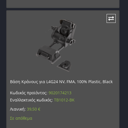
Βάση Κράνους για L4G24 NV, FMA, 100% Plastic, Black
Κωδικός προϊόντος:
9020174213
Εναλλακτικός κωδικός:
TB1012-BK
Λιανική:
39,50
€
Σε απόθεμα