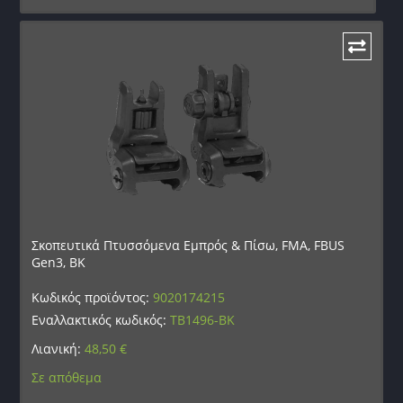
Σκοπευτικά Πτυσσόμενα Εμπρός & Πίσω, FMA, FBUS
Gen3, BK
Κωδικός προϊόντος:
9020174215
Εναλλακτικός κωδικός:
TB1496-BK
Λιανική:
48,50
€
Σε απόθεμα