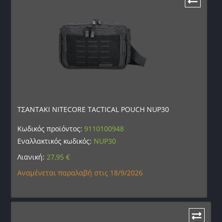
ΤΣΑΝΤΑΚΙ NITECORE TACTICAL POUCH NUP30
Κωδικός προϊόντος:
9110100948
Εναλλακτικός κωδικός:
NUP30
Λιανική:
27,95
€
Αναμένεται παραλαβή στις 18/9/2026