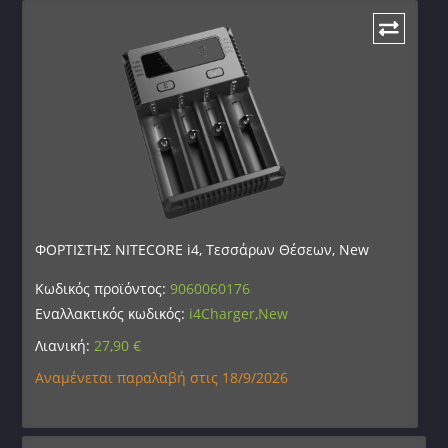
ΦΟΡΤΙΣΤΗΣ NITECORE i4, Τεσσάρων Θέσεων, New
Κωδικός προϊόντος:
9060060176
Εναλλακτικός κωδικός:
i4Charger,New
Λιανική:
27,90
€
Αναμένεται παραλαβή στις 18/9/2026