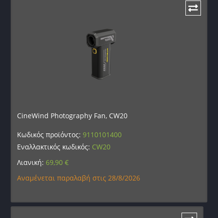
CineWind Photography Fan, CW20
Κωδικός προϊόντος:
9110101400
Εναλλακτικός κωδικός:
CW20
Λιανική:
69,90
€
Αναμένεται παραλαβή στις 28/8/2026