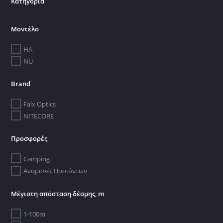
Κατηγορία
Μοντέλο
HA
NU
Brand
Falx Optics
NITECORE
Προσφορές
Camping
Αναμονές Προϊόντων
Μέγιστη απόσταση δέσμης, m
1-100m