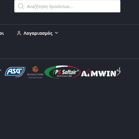
οι
Λογαριασμός