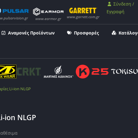
Σύνδεση /
Εγγραφή
Αναμονές Προϊόντων
Προσφορές
Κατάλογ
ρίες Li-ion NLGP
i-ion NLGP
ιαθέσιμα