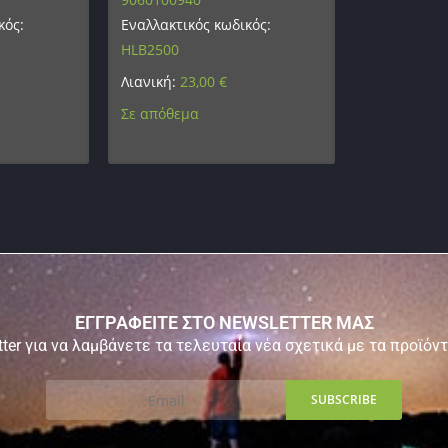
κός:
Εναλλακτικός κωδικός:
HLB2500
Λιανική:
23,00
€
Σε απόθεμα
ΕΓΓΡΑΦΕΙΤΕ ΣΤΟ NEWSLETTER ΜΑΣ
ter για να λαμβάνετε τα τελευταία νέα σχετικά με τα προϊόν