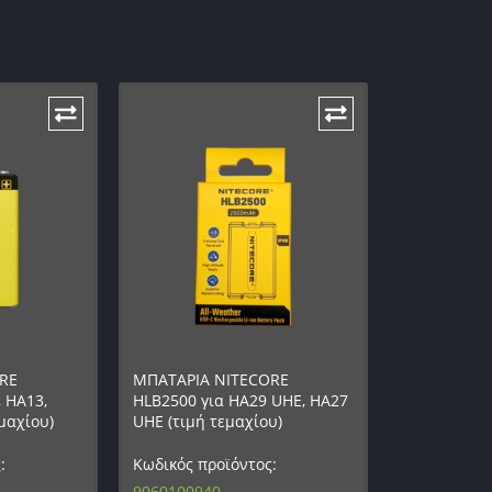
RE
ΜΠΑΤΑΡΙΑ NITECORE
, HA13,
HLB2500 για HA29 UHE, HA27
μαχίου)
UHE (τιμή τεμαχίου)
:
Κωδικός προϊόντος:
9060100940