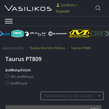
Σύνδεση /
Εγγραφή
Αρχική σελίδα
/
Προϊόν Μοντέλο Όπλου
/
Taurus PT809
Taurus PT809
Διαθεσιμότητα:
Μη Διαθέσιμα
Διαθέσιμα
Προκαθορισμένη ταξινόμηση