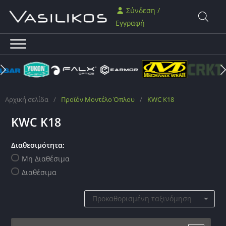
Σύνδεση /
Εγγραφή
Αρχική σελίδα
/
Προϊόν Μοντέλο Όπλου
/
KWC K18
KWC K18
Διαθεσιμότητα:
Μη Διαθέσιμα
Διαθέσιμα
Προκαθορισμένη ταξινόμηση