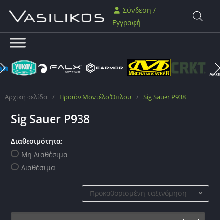
Σύνδεση /
Εγγραφή
Αρχική σελίδα
/
Προϊόν Μοντέλο Όπλου
/
Sig Sauer P938
Sig Sauer P938
Διαθεσιμότητα:
Μη Διαθέσιμα
Διαθέσιμα
Προκαθορισμένη ταξινόμηση