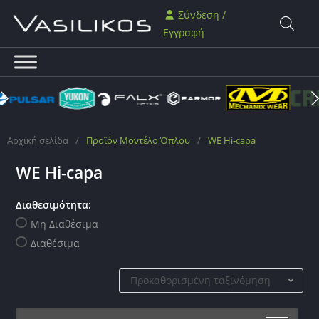
Σύνδεση /
Εγγραφή
Αρχική σελίδα
/
Προϊόν Μοντέλο Όπλου
/
WE Hi-capa
WE Hi-capa
Διαθεσιμότητα:
Μη Διαθέσιμα
Διαθέσιμα
Προκαθορισμένη ταξινόμηση