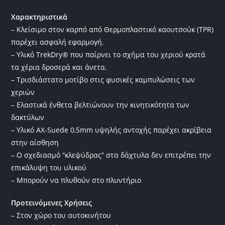
Χαρακτηριστικά
– Κλείσιμο στον καρπό από Θερμοπλαστικό καουτσούκ (TPR)
παρέχει ασφαλή εφαρμογή.
– Υλικό TrekDry® που παίρνει το σχήμα του χεριού κρατά
τα χέρια δροσερά και άνετα.
– Τρισδιάστατο μοτίβο στις φυσικές καμπυλώσεις των
χεριών
– Ελαστικά ένθετα βελτιώνουν την κινητικότητα των
δακτύλων
– Υλικό AX-Suede 0,5mm υψηλής αντοχής παρέχει ακρίβεια
στην αίσθηση
– Ο σχεδιασμό “κλεψύδρας” στα δάχτυλα δεν επιτρέπει την
επικάλυψη του υλικού
– Μπορούν να πλυθούν στο πλυντήριο
Προτεινόμενες Χρήσεις
– Στον χώρο του αυτοκινήτου