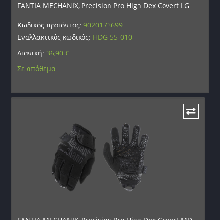
ΓΑΝΤΙΑ MECHANIX, Precision Pro High Dex Covert LG
Κωδικός προϊόντος:
9020173699
Εναλλακτικός κωδικός:
HDG-55-010
Λιανική:
36,90
€
Σε απόθεμα
ΓΑΝΤΙΑ MECHANIX, Precision Pro High Dex Covert MD