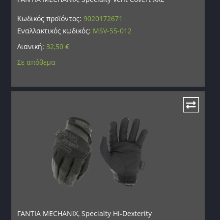
Κωδικός προϊόντος:
9020172671
Εναλλακτικός κωδικός:
MSV-55-012
Λιανική:
32,50
€
Σε απόθεμα
ΓΑΝΤΙΑ MECHANIX, Specialty Hi-Dexterity