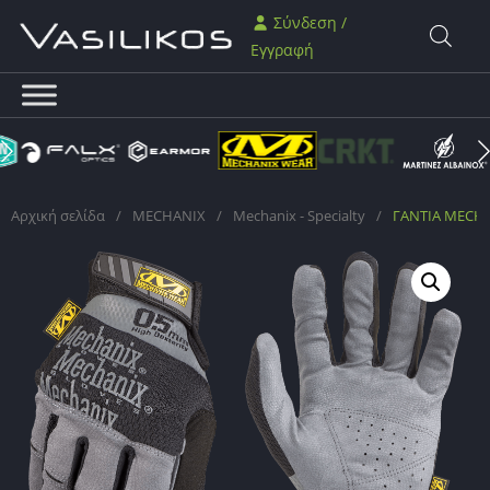
Σύνδεση /
Εγγραφή
Αρχική σελίδα
/
MECHANIX
/
Mechanix - Specialty
/
ΓΑΝΤΙΑ MECHAN