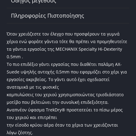
Οδηγός μεγέθους
Πληροφορίες Πιστοποίησης
Όταν χρειάζεστε τον έλεγχο που προσφέρουν τα γυμνά
χέρια ενώ φοράτε γάντια τότε θα πρέπει να προμηθευτείτε
τα γάντια εργασίας της MECHANIX Specialty Hi-Dexterity
0.5mm .
Το πιο επιδέξιο γάντι εργασίας που διαθέτει παλάμη AX-
Suede υψηλής αντοχής 0,5mm που εφαρμόζει στο χέρι για
εργασίες ακριβείας. Το γάντι αυτό έχει σχεδιαστεί
ανατομικά με τις φυσικές
καμπυλώσεις του χεριού χρησιμοποιώντας τρισδιάστατο
μοτίβο που βελτιώνει την συνολική επιδεξιότητα.
Αναπνέον ύφασμα TrekDry® προστατεύει το πίσω μέρος
του χεριού και επιτρέπει
την είσοδο κρύου αέρα όταν τα χέρια των χρειάζονται
λόγω ζέστης.