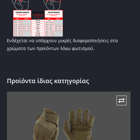
Ενδέχεται να υπάρχουν μικρές διαφοροποιήσεις στα
χρώματα των προϊόντων λόγω φωτισμού.
Προϊόντα ίδιας κατηγορίας