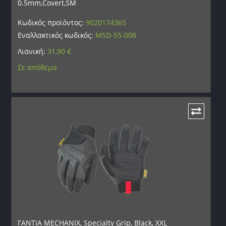
0.5mm,Covert,SM
Κωδικός προϊόντος:
9020174365
Εναλλακτικός κωδικός:
MSD-55-008
Λιανική:
31,90
€
Σε απόθεμα
ΓΑΝΤΙΑ MECHANIX, Specialty Grip, Black, XXL