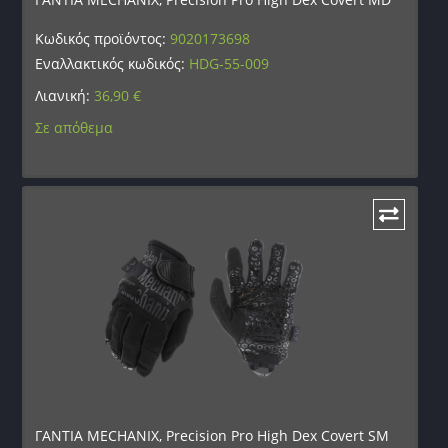
Κωδικός προϊόντος:
9020173698
Εναλλακτικός κωδικός:
HDG-55-009
Λιανική:
36,90
€
Σε απόθεμα
ΓΑΝΤΙΑ MECHANIX, Precision Pro High Dex Covert SM