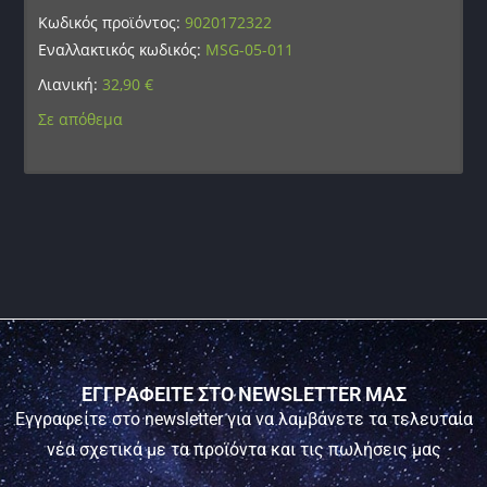
Κωδικός προϊόντος:
9020172322
Εναλλακτικός κωδικός:
MSG-05-011
Λιανική:
32,90
€
Σε απόθεμα
ΕΓΓΡΑΦΕΙΤΕ ΣΤΟ NEWSLETTER ΜΑΣ
Εγγραφείτε στο newsletter για να λαμβάνετε τα τελευταία
νέα σχετικά με τα προϊόντα και τις πωλήσεις μας