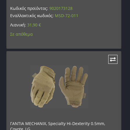
Κωδικός προϊόντος:
9020173128
Εναλλακτικός κωδικός:
MSD-72-011
Λιανική:
31,90
€
Σε απόθεμα
ΓΑΝΤΙΑ MECHANIX, Specialty Hi-Dexterity 0.5mm,
Coyote, LG