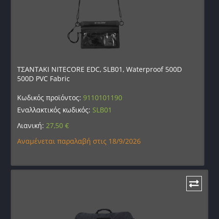
ΤΣΑΝΤΑΚΙ NITECORE EDC, SLB01, Waterproof 500D
500D PVC Fabric
Κωδικός προϊόντος:
9110101190
Εναλλακτικός κωδικός:
SLB01
Λιανική:
27,50
€
Αναμένεται παραλαβή στις 18/9/2026