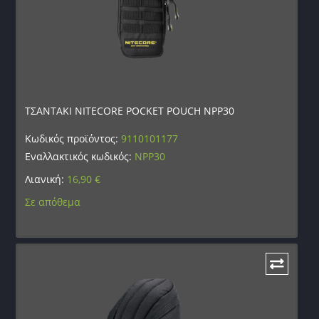
ΤΣΑΝΤΑΚΙ NITECORE POCKET POUCH NPP30
Κωδικός προϊόντος:
9110101177
Εναλλακτικός κωδικός:
NPP30
Λιανική:
16,90
€
Σε απόθεμα