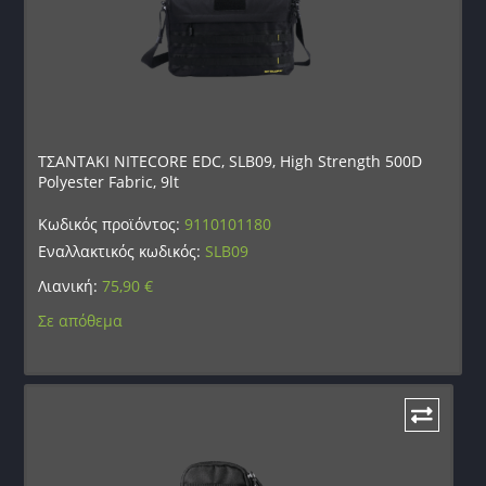
ΤΣΑΝΤΑΚΙ NITECORE EDC, SLB09, High Strength 500D
Polyester Fabric, 9lt
Κωδικός προϊόντος:
9110101180
Εναλλακτικός κωδικός:
SLB09
Λιανική:
75,90
€
Σε απόθεμα