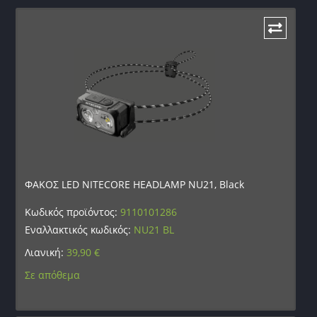
ΦΑΚΟΣ LED NITECORE HEADLAMP NU21, Black
Κωδικός προϊόντος:
9110101286
Εναλλακτικός κωδικός:
NU21 BL
Λιανική:
39,90
€
Σε απόθεμα