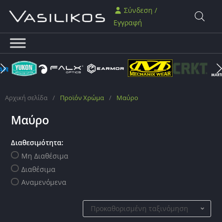
Σύνδεση /
Εγγραφή
Αρχική σελίδα
/
Προϊόν Χρώμα
/
Μαύρο
Μαύρο
Διαθεσιμότητα:
Μη Διαθέσιμα
Διαθέσιμα
Αναμενόμενα
Προκαθορισμένη ταξινόμηση