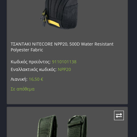
ΤΣΑΝΤΑΚΙ NITECORE NPP20, 500D Water Resistant
Polyester Fabric
Κωδικός προϊόντος:
9110101138
Εναλλακτικός κωδικός:
NPP20
Λιανική:
16,50
€
Σε απόθεμα