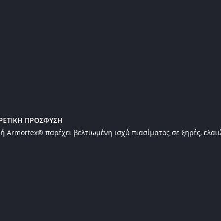
ΙΡΕΤΙΚΗ ΠΡΟΣΦΥΣΗ
ή Armortex® παρέχει βελτιωμένη ισχύ πιασίματος σε ξηρές, ελαιώ