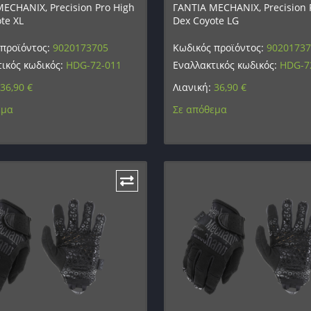
ECHANIX, Precision Pro High
ΓΑΝΤΙΑ MECHANIX, Precision 
te XL
Dex Coyote LG
 προϊόντος:
9020173705
Κωδικός προϊόντος:
9020173
ικός κωδικός:
HDG-72-011
Εναλλακτικός κωδικός:
HDG-7
36,90
€
Λιανική:
36,90
€
εμα
Σε απόθεμα