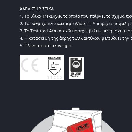
ΧΑΡΑΚΤΗΡΙΣΤΙΚΑ
1. Το υλικό TrekDry®, το οποίο που παίρνει το σχήμα τω
2. Το ρυθμιζόμενο κλείσιμο Wide-Fit ™ παρέχει ασφαλή
3. Το Textured Armortex® παρέχει βελτιωμένη ισχύ πιασ
4. Η κατασκευή της άκρης των δακτύλων βελτιώνει την 
5. Πλένεται στο πλυντήριο.