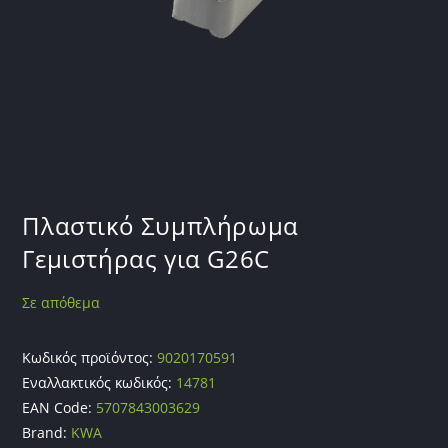
Πλαστικό Συμπλήρωμα
Γεμιστήρας για G26C
Σε απόθεμα
Κωδικός προϊόντος:
9020170591
Εναλλακτικός κωδικός:
14781
EAN Code:
5707843003629
Brand:
KWA