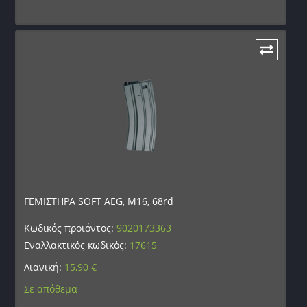
ΓΕΜΙΣΤΗΡΑ SOFT AEG, M16, 68rd
Κωδικός προϊόντος:
9020173363
Εναλλακτικός κωδικός:
17615
Λιανική:
15,90
€
Σε απόθεμα