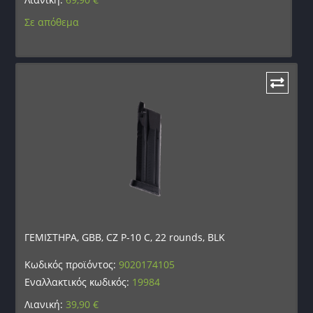
Σε απόθεμα
ΓΕΜΙΣΤΗΡΑ, GBB, CZ P-10 C, 22 rounds, BLK
Κωδικός προϊόντος:
9020174105
Εναλλακτικός κωδικός:
19984
Λιανική:
39,90
€