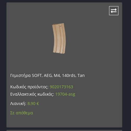
Γεμιστήρα SOFT, AEG, M4, 140rds, Tan
Κωδικός προϊόντος:
9020173163
Εναλλακτικός κωδικός:
19704-asg
Λιανική:
8,90
€
Σε απόθεμα