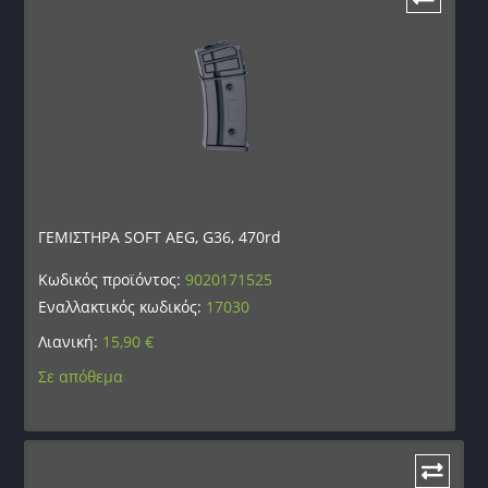
ΓΕΜΙΣΤΗΡΑ SOFT AEG, G36, 470rd
Κωδικός προϊόντος:
9020171525
Εναλλακτικός κωδικός:
17030
Λιανική:
15,90
€
Σε απόθεμα