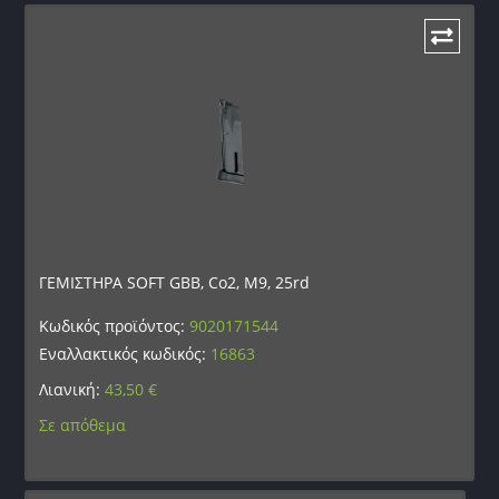
ΓΕΜΙΣΤΗΡΑ SOFT GBB, Co2, M9, 25rd
Κωδικός προϊόντος:
9020171544
Εναλλακτικός κωδικός:
16863
Λιανική:
43,50
€
Σε απόθεμα