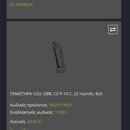
Σε απόθεμα
ΓΕΜΙΣΤΗΡΑ CO2, GBB, CZ P-10 C, 22 rounds, BLK
Κωδικός προϊόντος:
9020173691
Εναλλακτικός κωδικός:
19983
Λιανική:
43,90
€