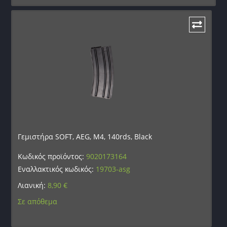
Γεμιστήρα SOFT, AEG, M4, 140rds, Black
Κωδικός προϊόντος:
9020173164
Εναλλακτικός κωδικός:
19703-asg
Λιανική:
8,90
€
Σε απόθεμα