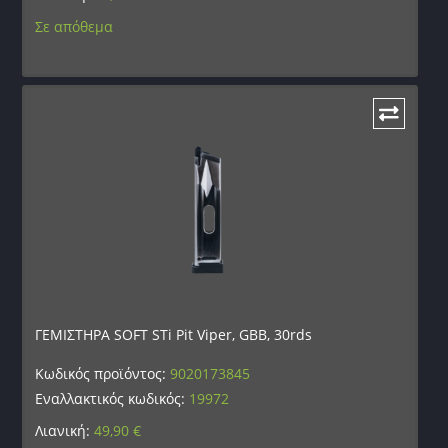
Σε απόθεμα
ΓΕΜΙΣΤΗΡΑ SOFT STi Pit Viper, GBB, 30rds
Κωδικός προϊόντος:
9020173845
Εναλλακτικός κωδικός:
19972
Λιανική:
49,90
€