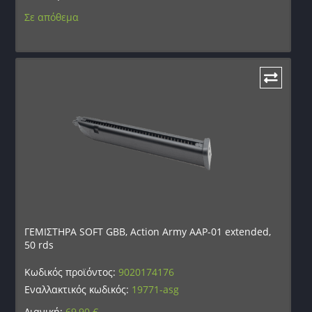
Σε απόθεμα
ΓΕΜΙΣΤΗΡΑ SOFT GBB, Action Army AAP-01 extended,
50 rds
Κωδικός προϊόντος:
9020174176
Εναλλακτικός κωδικός:
19771-asg
Λιανική:
69,90
€