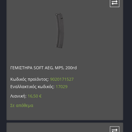
ΓΕΜΙΣΤΗΡΑ SOFT AEG, MP5, 200rd
Κωδικός προϊόντος:
9020171527
Εναλλακτικός κωδικός:
17029
Λιανική:
16,50
€
Σε απόθεμα