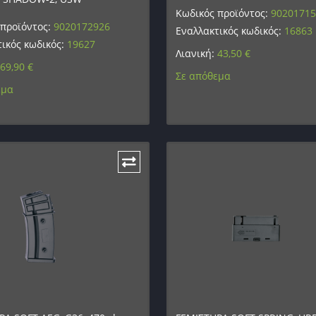
Κωδικός προϊόντος:
9020171
 προϊόντος:
9020172926
Εναλλακτικός κωδικός:
16863
ικός κωδικός:
19627
Λιανική:
43,50
€
69,90
€
Σε απόθεμα
εμα