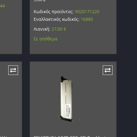
544
Κωδικός προϊόντος:
9020171220
Εναλλακτικός κωδικός:
16880
Λιανική:
27,00
€
Σε απόθεμα