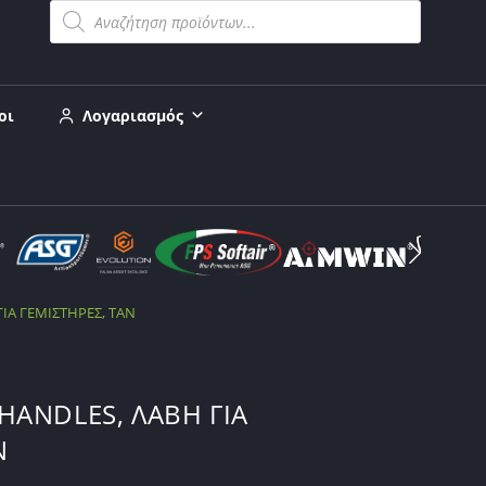
οι
Λογαριασμός
ΙΑ ΓΕΜΙΣΤΗΡΕΣ, TAN
HANDLES, ΛΑΒΗ ΓΙΑ
N