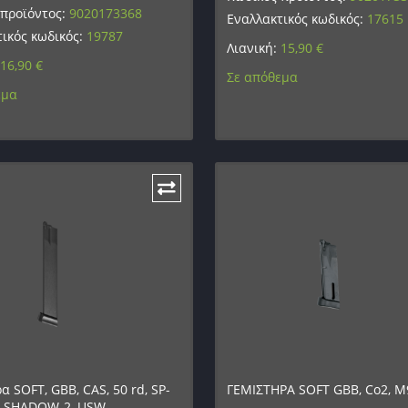
 προϊόντος:
9020173368
Εναλλακτικός κωδικός:
17615
ικός κωδικός:
19787
Λιανική:
15,90
€
16,90
€
Σε απόθεμα
εμα
α SOFT, GBB, CAS, 50 rd, SP-
ΓΕΜΙΣΤΗΡΑ SOFT GBB, Co2, M9
5, SHADOW-2, USW