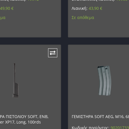
49,90
€
Λιανική:
43,90
€
εμα
Σε απόθεμα
ΡΑ ΠΙΣΤΟΛΙΟΥ SOFT, ENB,
ΓΕΜΙΣΤΗΡΑ SOFT AEG, M16, 6
er XP17, Long, 100rds
Κωδικός προϊόντος:
9020173