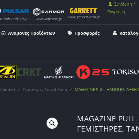
Σύνδεση /
Εγγραφή
Αναμονές Προϊόντων
Προσφορές
Κατάλογ
λλακτικά
/
Γεμιστήρες Airsoft 6mm
/
MAGAZINE PULL HANDLES, ΛΑΒΗ Γ
MAGAZINE PULL 
ΓΕΜΙΣΤΗΡΕΣ, TA