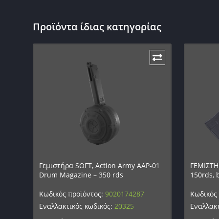
Προϊόντα ίδιας κατηγορίας
Γεμιστήρα SOFT, Action Army AAP-01
ΓΕΜΙΣΤΗΡ
Drum Magazine – 350 rds
150rds, 
Κωδικός προϊόντος:
9020174287
Κωδικός
Εναλλακτικός κωδικός:
20325
Εναλλακτ