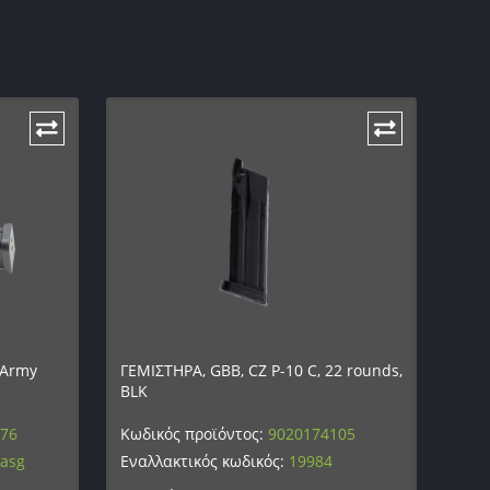
 Army
ΓΕΜΙΣΤΗΡΑ, GBB, CZ P-10 C, 22 rounds,
BLK
176
Κωδικός προϊόντος:
9020174105
-asg
Εναλλακτικός κωδικός:
19984