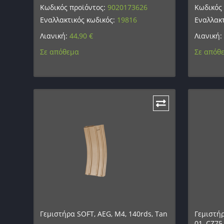
Κωδικός προϊόντος:
9020173626
Κωδικός
Εναλλακτικός κωδικός:
19816
Εναλλακτ
Λιανική:
44,90
€
Λιανική:
Σε απόθεμα
Σε απόθ
Γεμιστήρα SOFT, AEG, M4, 140rds, Tan
Γεμιστήρ
01, CZ7