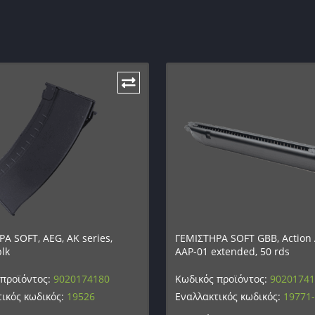
Α SOFT, AEG, AK series,
ΓΕΜΙΣΤΗΡΑ SOFT GBB, Action
blk
AAP-01 extended, 50 rds
 προϊόντος:
9020174180
Κωδικός προϊόντος:
9020174
ικός κωδικός:
19526
Εναλλακτικός κωδικός:
19771