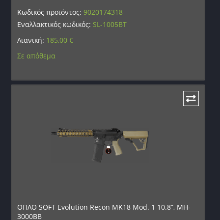
Κωδικός προϊόντος:
9020174318
Εναλλακτικός κωδικός:
SL-1005BT
Λιανική:
185,00
€
Σε απόθεμα
ΟΠΛΟ SOFT Evolution Recon MK18 Mod. 1 10.8”, MH-
3000BB