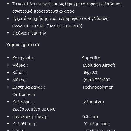
Το κουτί λειτουργεί και ως θήκη μεταφοράς με λαβή και
εσωτερικό προστατευτικό αφρό
Εγχειρίδιο χρήσης του αντιγράφου σε 4 γλώσσες
(Αγγλικά, Ιταλικά, Γαλλικά, Ισπανικά)
3 ράγες Picatinny
Χαρακτηριστικά
Κατηγορία : Superlite
Μάρκα : Evolution Airsoft
Βάρος : (kg) 2,3
Μήκος : (mm) 720/800
Σύστημα ράγας : Technopolymer
Carbontech
Κύλινδρος : Αλουμίνιο
φρεζαρισμένο με CNC
Εσωτερική κάννη : 6,01mm
Καλωδίωση : Υψηλής ροής
Σώμα : Technopolymer