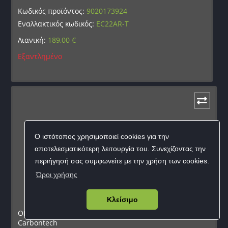
Κωδικός προϊόντος:
9020173924
Εναλλακτικός κωδικός:
EC22AR-T
Λιανική:
189,00
€
Εξαντλημένο
Ο ιστότοπος χρησιμοποιεί cookies για την
αποτελεσματικότερη λειτουργία του. Συνεχίζοντας την
περιήγησή σας συμφωνείτε με την χρήση των cookies.
Όροι χρήσης
Κλείσιμο
ΟΠΛΟ SOFT EVOLUTION Recon Superlite 10 Silent Ops
Carbontech