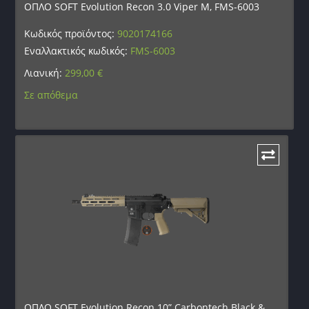
ΟΠΛΟ SOFT Evolution Recon 3.0 Viper M, FMS-6003
Κωδικός προϊόντος:
9020174166
Εναλλακτικός κωδικός:
FMS-6003
Λιανική:
299,00
€
Σε απόθεμα
ΟΠΛΟ SOFT Evolution Recon 10” Carbontech Black &