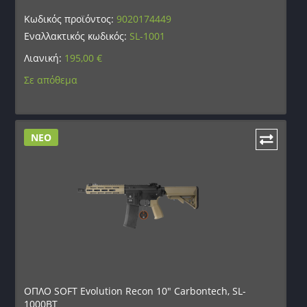
Κωδικός προϊόντος:
9020174449
Εναλλακτικός κωδικός:
SL-1001
Λιανική:
195,00
€
Σε απόθεμα
ΝΕΟ
ΟΠΛΟ SOFT Evolution Recon 10″ Carbontech, SL-
1000BT