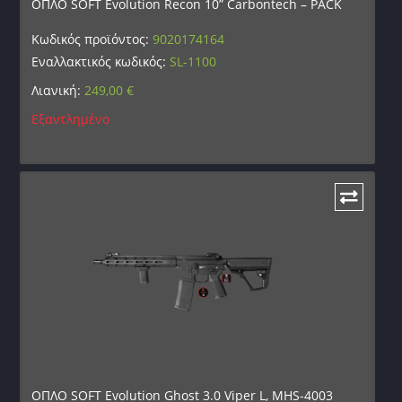
ΟΠΛΟ SOFT Evolution Recon 10” Carbontech – PACK
Κωδικός προϊόντος:
9020174164
Εναλλακτικός κωδικός:
SL-1100
Λιανική:
249,00
€
Εξαντλημένο
ΟΠΛΟ SOFT Evolution Ghost 3.0 Viper L, MHS-4003