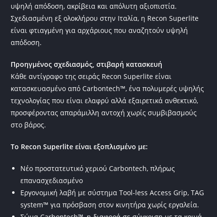
υψηλή απόδοση, ακρίβεια και απόλυτη αξιοπιστία.
Σχεδιασμένη εξ ολοκλήρου στην Ιταλία, η Recon Superlite
είναι φτιαγμένη για αρχάριους που αναζητούν υψηλή
απόδοση.
Προηγμένος σχεδιασμός, στιβαρή κατασκευή
Κάθε αντίγραφο της σειράς Recon Superlite είναι
κατασκευασμένο από Carbontech™, ένα πολυμερές υψηλής
τεχνολογίας που είναι ελαφρύ αλλά εξαιρετικά ανθεκτικό,
προσφέροντας απαράμιλλη αντοχή χωρίς συμβιβασμούς
στο βάρος.
Το Recon Superlite είναι εξοπλισμένο με:
Νέο προστατευτικό χεριού Carbontech, πλήρως
επανασχεδιασμένο
Εργονομική λαβή με σύστημα Tool-less Access Grip, TAG
system™ για πρόσβαση στον κινητήρα χωρίς εργαλεία.
Σώμα Carbontech™, η διαφορά σε σύγκριση με τα κοινά