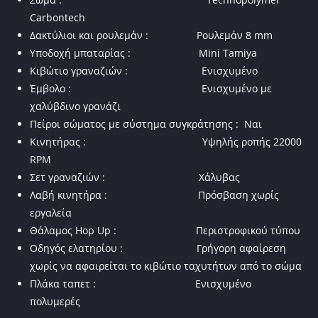
Carbontech
Δακτύλιοι και ρουλεμάν : Ρουλεμάν 8 mm
Υποδοχή μπαταρίας : Mini Tamiya
Κιβώτιο γραναζιών : Ενισχυμένο
Έμβολο : Ενισχυμένο με
χαλύβδινο γρανάζι
Πείροι σώματος με σύστημα συγκράτησης : Ναι
Κινητήρας : Υψηλής ροπής 22000
RPM
Σετ γραναζιών : Χάλυβας
Λαβή κινητήρα : Πρόσβαση χωρίς
εργαλεία
Θάλαμος Hop Up : Περιστροφικού τύπου
Οδηγός ελατηρίου : Γρήγορη αφαίρεση
χωρίς να αφαιρείται το κιβώτιο ταχυτήτων από το σώμα
Πλάκα ταπετ : Ενισχυμένο
πολυμερές