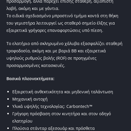
προσαρμογή, αλλά παρέχει επίσης σταθερή, αξιόπιστη
λαβή, ακόμη και με γάντια.
Το ειδικά σχεδιασμένο μπροστινό τμήμα κοντά στη θήκη
του γεμιστήρα λειτουργεί ως σταθερό σημείο έλξης για
εξαιρετικά γρήγορες επαναφορτώσεις υπό πίεση.
Το ελατήριο από σκληρυμένο χάλυβα εξασφαλίζει σταθερή
τροφοδοσία, ακόμη και με βαριά BB και εξαιρετικά
υψηλούς ρυθμούς βολής (ROF) σε προηγμένες
προσαρμοσμένες κατασκευές.
Βασικά πλεονεκτήματα:
Εξαιρετική ανθεκτικότητα και μηδενική ταλάντωση
Μηχανική αντοχή
Υλικά υψηλής τεχνολογίας: Carbontech™
Γρήγορη πρόσβαση στον κινητήρα και στον οδηγό
ελατηρίου
Πλούσια στάνταρ αξεσουάρ και πρόσθετα