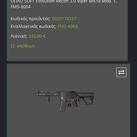
ΟΠΛΟ SOFT Evolution Recon 3.0 Viper MK18 Mod. 1,
FMS-6004
Κωδικός προϊόντος:
9020174167
Εναλλακτικός κωδικός:
FMS-6004
Λιανική:
335,00
€
Σε απόθεμα