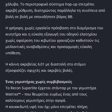
χάλυβα. Το περιστροφικό σύστημα hop-up επιτρέπει
ακριβή ρύθμιση, διατηρώντας παράλληλα τη συνέπεια από
βολή σε βολή με οποιοδήποτε βάρος BB.
Η γρήγορη, χωρίς εργαλεία πρόσβαση στο διαμέρισμα του
κινητήρα και η εύκολη εξαγωγή του οδηγού ελατηρίου
χωρίς αφαίρεση του κιβωτίου γραναζιών καθιστούν τις
μελλοντικές αναβαθμίσεις και προσαρμογές εύκολη
υπόθεση.
Η κάννη ακριβείας 6,01 με διαστολή στο στόμιο
εξασφαλίζει σφιχτές και ακριβείς βολές.
Ένας γεμιστήρας χωρίς συμβιβασμούς
Το Recon Superlite έρχεται στάνταρ με τον γεμιστήρα
Matrixx™ – που θεωρείται ευρέως ένας από τους
καλύτερους γεμιστήρες στην αγορά.
Η κουκκιδωτή υφή του όχι μόνο επιτρέπει πλήρη