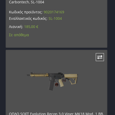
Carbontech, SL-1004
Κωδικός προϊόντος:
9020174169
Εναλλακτικός κωδικός:
SL-1004
Λιανική:
185,00
€
Σε απόθεμα
ΟΠΛΟ SOFT Evolution Recon 3.0 Viper MK18 Mod. 1 BB,