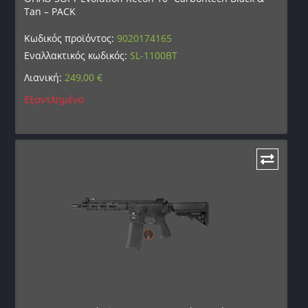
Tan – PACK
Κωδικός προϊόντος:
9020174165
Εναλλακτικός κωδικός:
SL-1100BT
Λιανική:
249,00
€
Εξαντλημένο