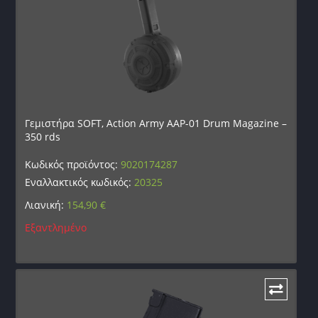
Γεμιστήρα SOFT, Action Army AAP-01 Drum Magazine –
350 rds
Κωδικός προϊόντος:
9020174287
Εναλλακτικός κωδικός:
20325
Λιανική:
154,90
€
Εξαντλημένο