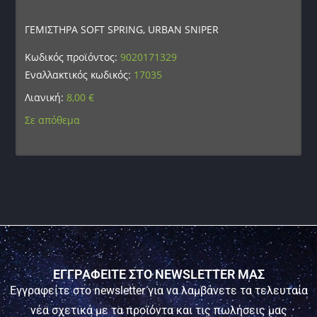
ΓΕΜΙΣΤΗΡΑ SOFT SPRING, URBAN SNIPER
Κωδικός προϊόντος:
9020171329
Εναλλακτικός κωδικός:
17035
Λιανική:
8,00
€
Σε απόθεμα
ΕΓΓΡΑΦΕΙΤΕ ΣΤΟ NEWSLETTER ΜΑΣ
Εγγραφείτε στο newsletter για να λαμβάνετε τα τελευταία
νέα σχετικά με τα προϊόντα και τις πωλήσεις μας