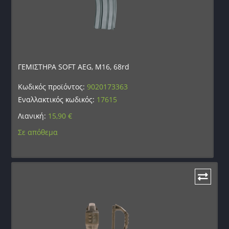
ΓΕΜΙΣΤΗΡΑ SOFT AEG, M16, 68rd
Κωδικός προϊόντος:
9020173363
Εναλλακτικός κωδικός:
17615
Λιανική:
15,90
€
Σε απόθεμα