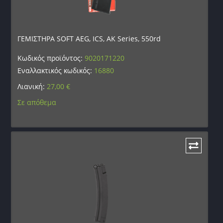
ΓΕΜΙΣΤΗΡΑ SOFT AEG, ICS, AK Series, 550rd
Κωδικός προϊόντος:
9020171220
Εναλλακτικός κωδικός:
16880
Λιανική:
27,00
€
Σε απόθεμα