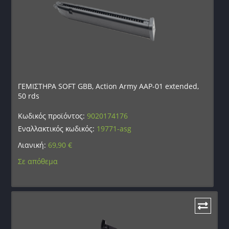
ΓΕΜΙΣΤΗΡΑ SOFT GBB, Action Army AAP-01 extended,
50 rds
Κωδικός προϊόντος:
9020174176
Εναλλακτικός κωδικός:
19771-asg
Λιανική:
69,90
€
Σε απόθεμα