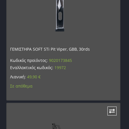
ΓΕΜΙΣΤΗΡΑ SOFT STi Pit Viper, GBB, 30rds
Κωδικός προϊόντος:
9020173845
Εναλλακτικός κωδικός:
19972
Λιανική:
49,90
€
Σε απόθεμα