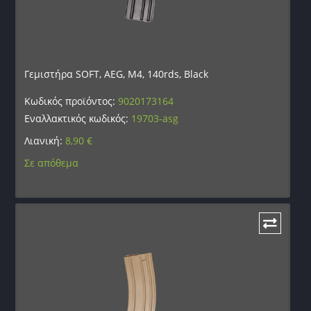
Γεμιστήρα SOFT, AEG, M4, 140rds, Black
Κωδικός προϊόντος:
9020173164
Εναλλακτικός κωδικός:
19703-asg
Λιανική:
8,90
€
Σε απόθεμα