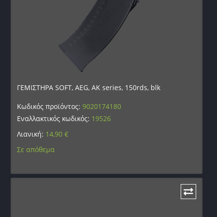
ΓΕΜΙΣΤΗΡΑ SOFT, AEG, AK series, 150rds, blk
Κωδικός προϊόντος:
9020174180
Εναλλακτικός κωδικός:
19526
Λιανική:
14,90
€
Σε απόθεμα