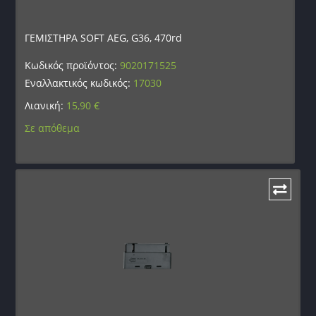
ΓΕΜΙΣΤΗΡΑ SOFT AEG, G36, 470rd
Κωδικός προϊόντος:
9020171525
Εναλλακτικός κωδικός:
17030
Λιανική:
15,90
€
Σε απόθεμα