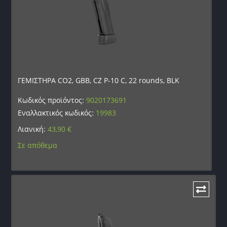
ΓΕΜΙΣΤΗΡΑ CO2, GBB, CZ P-10 C, 22 rounds, BLK
Κωδικός προϊόντος:
9020173691
Εναλλακτικός κωδικός:
19983
Λιανική:
43,90
€
Σε απόθεμα