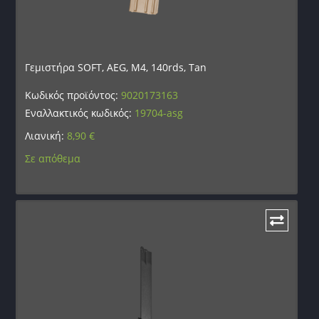
Γεμιστήρα SOFT, AEG, M4, 140rds, Tan
Κωδικός προϊόντος:
9020173163
Εναλλακτικός κωδικός:
19704-asg
Λιανική:
8,90
€
Σε απόθεμα