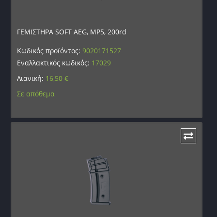
ΓΕΜΙΣΤΗΡΑ SOFT AEG, MP5, 200rd
Κωδικός προϊόντος:
9020171527
Εναλλακτικός κωδικός:
17029
Λιανική:
16,50
€
Σε απόθεμα