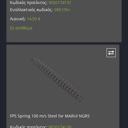
Κωδικός προϊόντος:
9020174131
Εναλλακτικός κωδικός:
SRE105+
Λιανική:
14,50
€
Σε απόθεμα
FPS Spring 100 m/s Steel for MARUI NGRS
Κωδικός προϊόντος:
9020174130