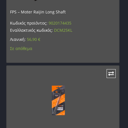
FPS – Moter Raijin Long Shaft
Κωδικός προϊόντος:
9020174435
Εναλλακτικός κωδικός:
DCM25KL
Λιανική:
56,90
€
Σε απόθεμα