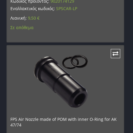
Κωδικός προϊόντος:
9020174129
Εναλλακτικός κωδικός:
SPSCAR-LP
Λιανική:
9,50
€
Σε απόθεμα
FPS Air Nozzle made of POM with inner O-Ring for AK
47/74