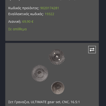
Κωδικός προϊόντος:
9020174281
Εναλλακτικός κωδικός:
19322
Λιανική:
69,90
€
Σε απόθεμα
Σετ Γραναζια, ULTIMATE gear set, CNC, 16.5:1