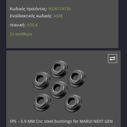
Κωδικός προϊόντος:
9020174136
Εναλλακτικός κωδικός:
ASRE
Λιανική:
9,50
€
Σε απόθεμα
FPS – 5.9 MM Cnc steel bushings for MARUI NEXT GEN