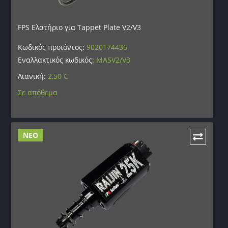
FPS Ελατήριο για Tappet Plate V2/V3
Κωδικός προϊόντος:
9020174436
Εναλλακτικός κωδικός:
MASV2/V3
Λιανική:
2,50
€
Σε απόθεμα
ΝΕΟ