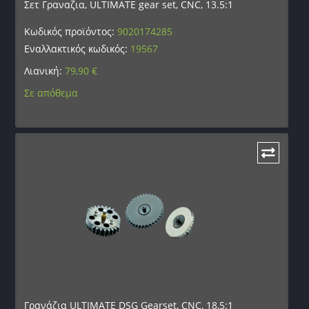
Σετ Γραναζια, ULTIMATE gear set, CNC, 13.5:1
Κωδικός προϊόντος:
9020174285
Εναλλακτικός κωδικός:
19567
Λιανική:
79,90
€
Σε απόθεμα
Γρανάζια ULTIMATE DSG Gearset, CNC, 18,5:1