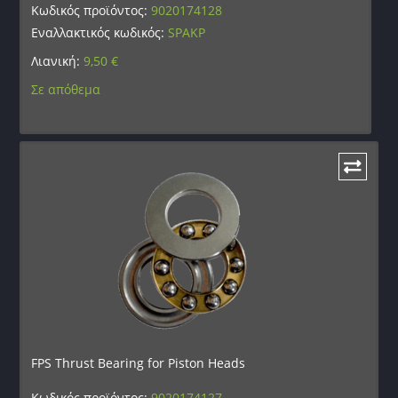
Κωδικός προϊόντος:
9020174128
Εναλλακτικός κωδικός:
SPAKP
Λιανική:
9,50
€
Σε απόθεμα
FPS Thrust Bearing for Piston Heads
Κωδικός προϊόντος:
9020174127