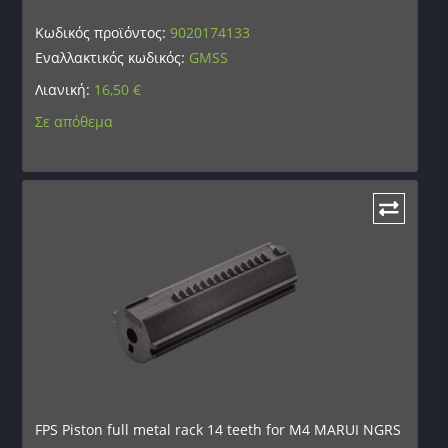
Κωδικός προϊόντος:
9020174133
Εναλλακτικός κωδικός:
GMSS
Λιανική:
16,50
€
Σε απόθεμα
FPS Piston full metal rack 14 teeth for M4 MARUI NGRS