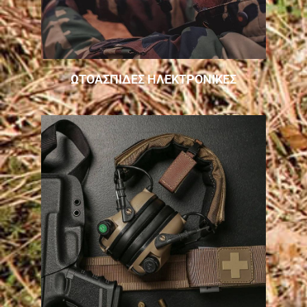
ΩΤΟΑΣΠΙΔΕΣ ΗΛΕΚΤΡΟΝΙΚΕΣ