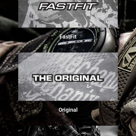
FastFit
Original