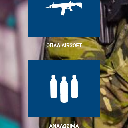
ΟΠΛΑ AIRSOFT
ΑΝΑΛΩΣΙΜΑ