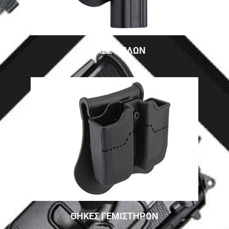
ΘΗΚΕΣ ΟΠΛΩΝ
ΘΗΚΕΣ ΓΕΜΙΣΤΗΡΩΝ