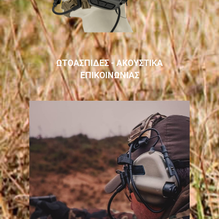
ΩΤΟΑΣΠΙΔΕΣ - ΑΚΟΥΣΤΙΚΑ
ΕΠΙΚΟΙΝΩΝΙΑΣ