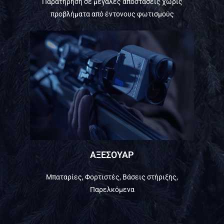
Παρατήρηση σε μεγάλες αποστάσεις χωρίς
προβλήματα από έντονους φωτισμούς
ΑΞΕΣΟΥΑΡ
Μπαταρίες, Φορτιστές, Βάσεις στήριξης,
Παρελκόμενα