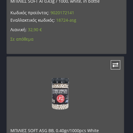
ΜΠΙΛΙΕΣ SOFT AI 0,43g / 1000, white, in bottle
Κωδικός προϊόντος:
9020172141
Εναλλακτικός κωδικός:
18724-asg
Λιανική:
32,90
€
Σε απόθεμα
ΜΠΙΛΙΕΣ SOFT ASG BB, 0.40gr/1000pcs White