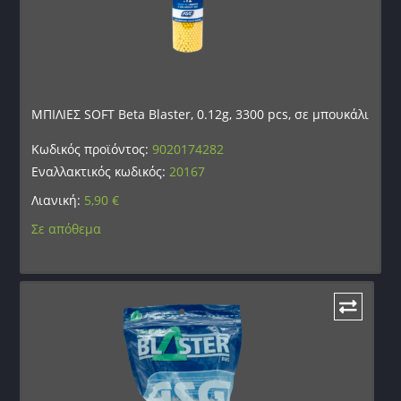
ΜΠΙΛΙΕΣ SOFT Beta Blaster, 0.12g, 3300 pcs, σε μπουκάλι
Κωδικός προϊόντος:
9020174282
Εναλλακτικός κωδικός:
20167
Λιανική:
5,90
€
Σε απόθεμα