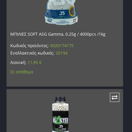
ΜΠΙΛΙΕΣ SOFT ASG Gamma, 0.25g / 4000pcs /1kg
Κωδικός προϊόντος:
9020174175
Εναλλακτικός κωδικός:
20194
Λιανική:
11,95
€
Σε απόθεμα