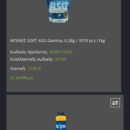
ΜΠΙΛΙΕΣ SOFT ASG Gamma, 0.28g / 3570 pcs /1kg
Κωδικός προϊόντος:
9020174322
Εναλλακτικός κωδικός:
20195
Λιανική:
13,95
€
Σε απόθεμα