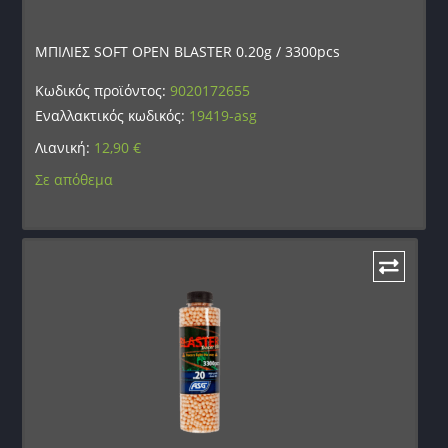
ΜΠΙΛΙΕΣ SOFT OPEN BLASTER 0.20g / 3300pcs
Κωδικός προϊόντος:
9020172655
Εναλλακτικός κωδικός:
19419-asg
Λιανική:
12,90
€
Σε απόθεμα