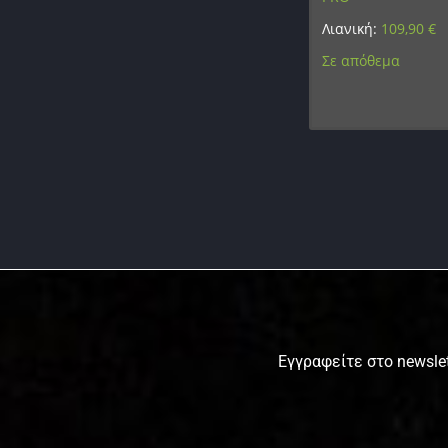
Λιανική:
109,90
€
Σε απόθεμα
Εγγραφείτε στο newslet