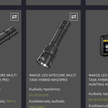
ORE MULTI
ΦΑΚΟΣ LED NITECORE MULTI
ΦΑΚΟΣ LED
2 PRO
TASK HYBRID MH25PRO
TASK HYBR
HUNTING KI
:
Κωδικός προϊόντος:
Κωδικός προ
9110101310
9110101187
κός:
MH12
Εναλλακτικός κωδικός:
Εναλλακτικό
MH25PRO