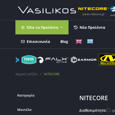
Όλα τα Προϊόντα
Νέα Προϊόντα
Επικοινωνία
Blog
Αρχική σελίδα
/
NITECORE
Κατηγορία
NITECORE
Μοντέλο
Διαθεσιμότητα:
Μ