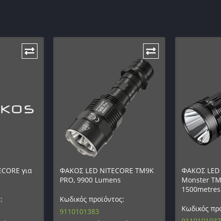
ECORE για
ΦΑΚΟΣ LED NITECORE TM9K
ΦΑΚΟΣ LED 
PRO, 9900 Lumens
Monster TM
1500metres
:
Κωδικός προϊόντος:
Κωδικός προ
9110101383
9110101037