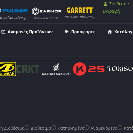
Σύνδεση /
Εγγραφή
Αναμονές Προϊόντων
Προσφορές
Κατάλογ
η Διαθέσιμα
Διαθέσιμα
Κατηργημένο
Αναμενόμενα
Κατό