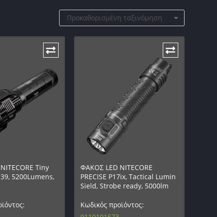
Προκαθορισμένη ταξινόμηση
NITECORE Tiny
ΦΑΚΟΣ LED NITECORE
39, 5200Lumens,
PRECISE P17ix, Tactical Lumin
Sield, Strobe ready, 5000lm
ϊόντος:
Κωδικός προϊόντος:
9110101573