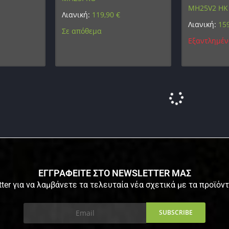
MH25V2 HK
Λιανική:
119,90
€
Λιανική:
15
Σε απόθεμα
Εξαντλημέν
ΕΓΓΡΑΦΕΙΤΕ ΣΤΟ NEWSLETTER ΜΑΣ
ter για να λαμβάνετε τα τελευταία νέα σχετικά με τα προϊόν