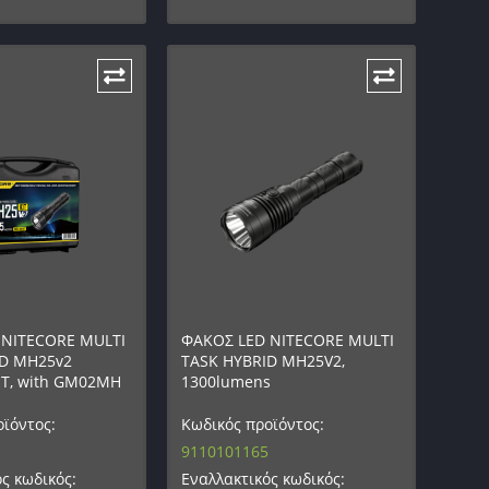
 NITECORE MULTI
ΦΑΚΟΣ LED NITECORE MULTI
ID MH25v2
TASK HYBRID MH25V2,
T, with GM02MH
1300lumens
ϊόντος:
Κωδικός προϊόντος:
9110101165
ς κωδικός:
Εναλλακτικός κωδικός: