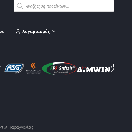
οι
Λογαριασμός
πιν Παραγγελίας