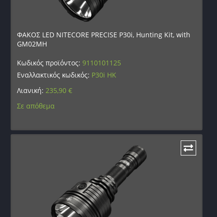
ΦΑΚΟΣ LED NITECORE PRECISE P30i, Hunting Kit, with
GM02MH
Κωδικός προϊόντος:
9110101125
Εναλλακτικός κωδικός:
P30i HK
Λιανική:
235,90
€
Σε απόθεμα