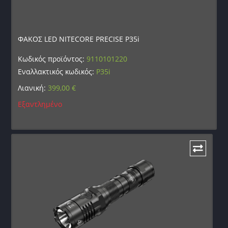
ΦΑΚΟΣ LED NITECORE PRECISE P35i
Κωδικός προϊόντος:
9110101220
Εναλλακτικός κωδικός:
P35i
Λιανική:
399,00
€
Εξαντλημένο