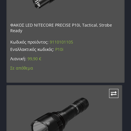
ΦΑΚΟΣ LED NITECORE PRECISE P10i, Tactical, Strobe
Ready
Κωδικός προϊόντος:
9110101105
Εναλλακτικός κωδικός:
P10i
Λιανική:
99,90
€
Σε απόθεμα