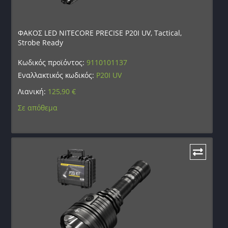
ΦΑΚΟΣ LED NITECORE PRECISE P20I UV, Tactical,
Strobe Ready
Κωδικός προϊόντος:
9110101137
Εναλλακτικός κωδικός:
P20I UV
Λιανική:
125,90
€
Σε απόθεμα