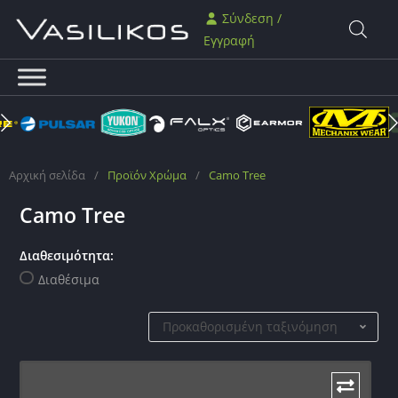
Σύνδεση /
Εγγραφή
Αρχική σελίδα
/
Προϊόν Χρώμα
/
Camo Tree
Camo Tree
Διαθεσιμότητα:
Διαθέσιμα
Προκαθορισμένη ταξινόμηση