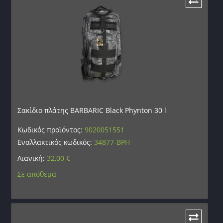
Σακίδιο πλάτης BARBARIC Black Phynton 30 l
Κωδικός προϊόντος:
9020051551
Εναλλακτικός κωδικός:
34877-BPH
Λιανική:
32,00
€
Σε απόθεμα