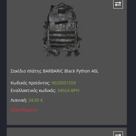
Σακίδιο πλάτης BARBARIC Black Python 40L
Κωδικός προϊόντος:
9020051559
Εναλλακτικός κωδικός:
34924-BPH
Λιανική:
34,90
€
Εξαντλημένο