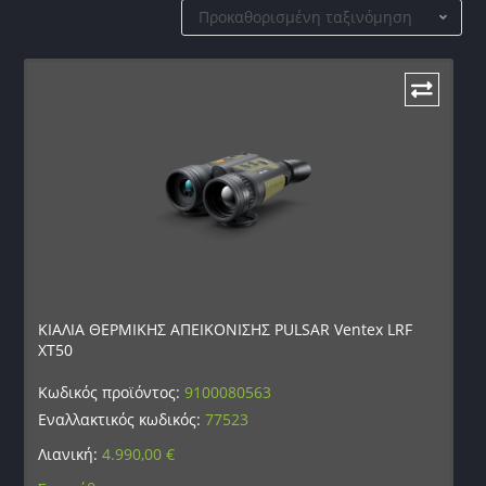
Προκαθορισμένη ταξινόμηση
ΚΙΑΛΙΑ ΘΕΡΜΙΚΗΣ ΑΠΕΙΚΟΝΙΣΗΣ PULSAR Ventex LRF
XT50
Κωδικός προϊόντος:
9100080563
Εναλλακτικός κωδικός:
77523
Λιανική:
4.990,00
€