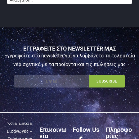
ΕΓΓΡΑΦΕΙΤΕ ΣΤΟ NEWSLETTER ΜΑΣ
Εγγραφείτε στο newsletter για να λαμβάνετε τα τελευταία
νέα σχετικά με τα προϊόντα και τις πωλήσεις μας
Επικοινω
Follow Us
Πληροφο
Εισαγωγές –
νία
ρίες
Εμπόριο από