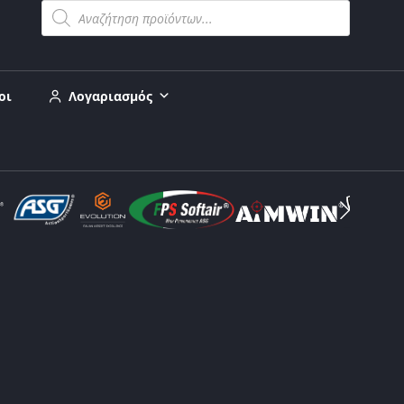
οι
Λογαριασμός