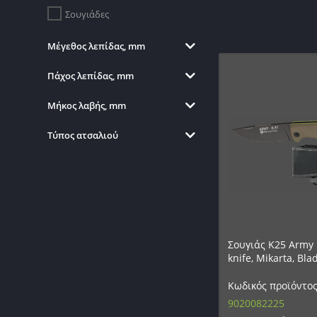
Σουγιάδες
Μέγεθος λεπίδας, mm
Πάχος λεπίδας, mm
Μήκος λαβής, mm
Τύπος ατσαλιού
Σουγιάς K25 Army 
knife, Mikarta, Bl
Κωδικός προϊόντος
9020082225