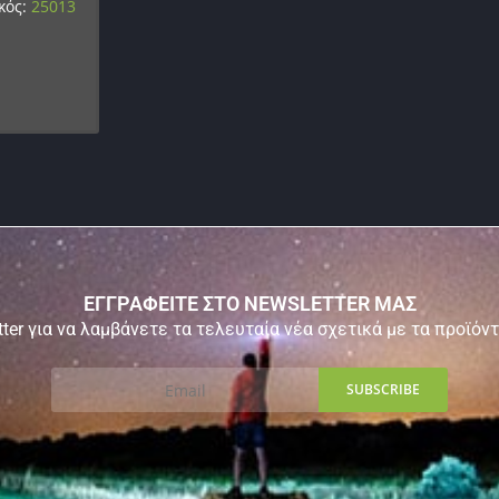
κός:
25013
ΕΓΓΡΑΦΕΙΤΕ ΣΤΟ NEWSLETTER ΜΑΣ
ter για να λαμβάνετε τα τελευταία νέα σχετικά με τα προϊόν