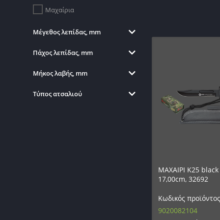
Μαχαίρια
Μέγεθος λεπίδας, mm
Πάχος λεπίδας, mm
Μήκος λαβής, mm
Τύπος ατσαλιού
ΜΑΧΑΙΡΙ K25 black 
17,00cm, 32692
Κωδικός προϊόντος
9020082104