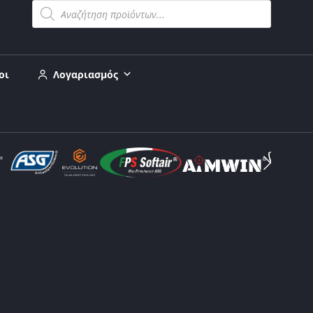
οι
Λογαριασμός