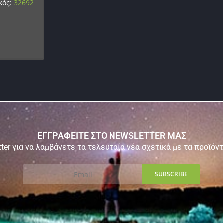
κός:
32692
ΕΓΓΡΑΦΕΙΤΕ ΣΤΟ NEWSLETTER ΜΑΣ
ter για να λαμβάνετε τα τελευταία νέα σχετικά με τα προϊόν