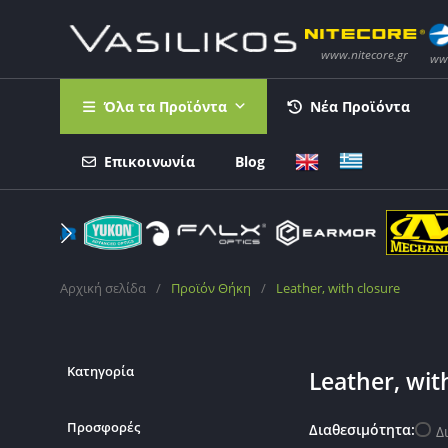
Όλα τα Προϊόντα
Νέα Προϊόντα
Επικοινωνία
Blog
Αρχική σελίδα
/
Προϊόν Θήκη
/
Leather, with closure
Κατηγορία
Leather, wit
Προσφορές
Διαθεσιμότητα:
Δ