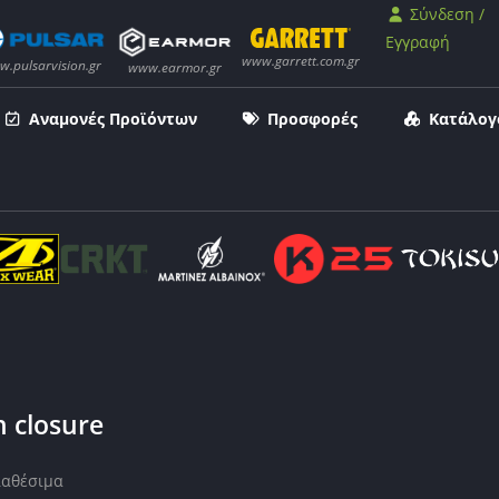
Σύνδεση /
Εγγραφή
Αναμονές Προϊόντων
Προσφορές
Κατάλογ
h closure
ιαθέσιμα