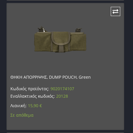
ΘΗΚΗ ΑΠΟΡΡΙΨΗΣ, DUMP POUCH, Green
Κωδικός προϊόντος:
9020174107
Εναλλακτικός κωδικός:
20128
Λιανική:
15,90
€
Σε απόθεμα