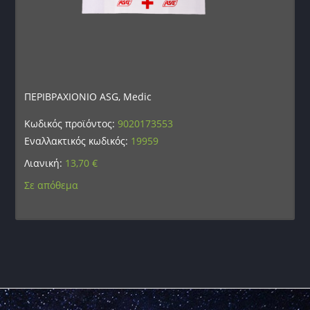
ΠΕΡΙΒΡΑΧΙΟΝΙΟ ASG, Medic
Κωδικός προϊόντος:
9020173553
Εναλλακτικός κωδικός:
19959
Λιανική:
13,70
€
Σε απόθεμα