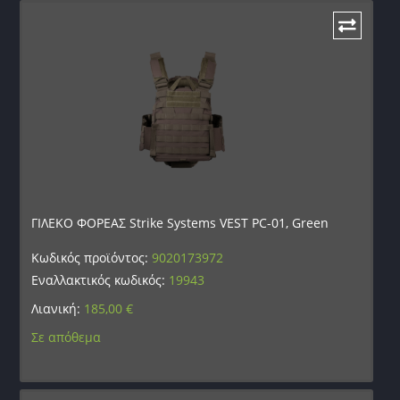
ΓΙΛΕΚΟ ΦΟΡΕΑΣ Strike Systems VEST PC-01, Green
Κωδικός προϊόντος:
9020173972
Εναλλακτικός κωδικός:
19943
Λιανική:
185,00
€
Σε απόθεμα