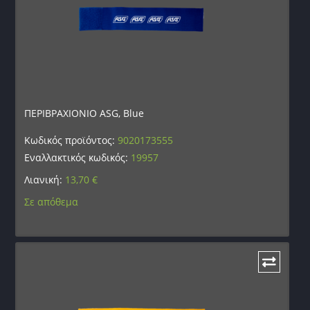
ΠΕΡΙΒΡΑΧΙΟΝΙΟ ASG, Blue
Κωδικός προϊόντος:
9020173555
Εναλλακτικός κωδικός:
19957
Λιανική:
13,70
€
Σε απόθεμα