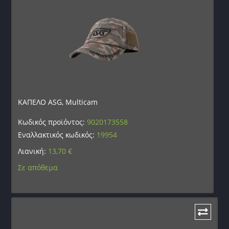
ΚΑΠΕΛΟ ASG, Multicam
Κωδικός προϊόντος:
9020173558
Εναλλακτικός κωδικός:
19954
Λιανική:
13,70
€
Σε απόθεμα