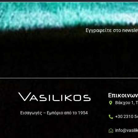
Εγγραφείτε στο newslet
Επικοινων
Βάκχου 1, 
Εισαγωγές – Εμπόριο από το 1954
+30 2310 5
info@vasili