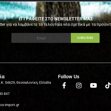
ΕΓΓΡΑΦΕΙΤΕ ΣΤΟ NEWSLETTER ΜΑΣ
ter για να λαμβάνετε τα τελευταία νέα σχετικά με τα προϊόν
ία
Follow Us
Τ.Κ. 54629, Θεσσαλονίκη, Ελλάδα
40 847
kos-import.gr