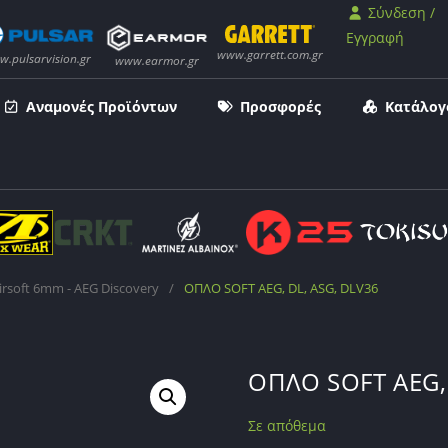
Σύνδεση /
Εγγραφή
Αναμονές Προϊόντων
Προσφορές
Κατάλογ
rsoft 6mm - AEG Discovery
/
ΟΠΛΟ SOFT AEG, DL, ASG, DLV36
ΟΠΛΟ SOFT AEG, 
Σε απόθεμα