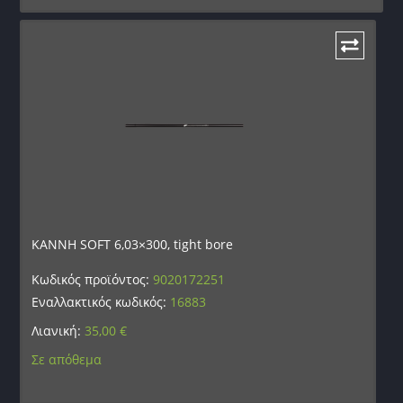
ΚΑΝΝΗ SOFT 6,03×300, tight bore
Κωδικός προϊόντος:
9020172251
Εναλλακτικός κωδικός:
16883
Λιανική:
35,00
€
Σε απόθεμα