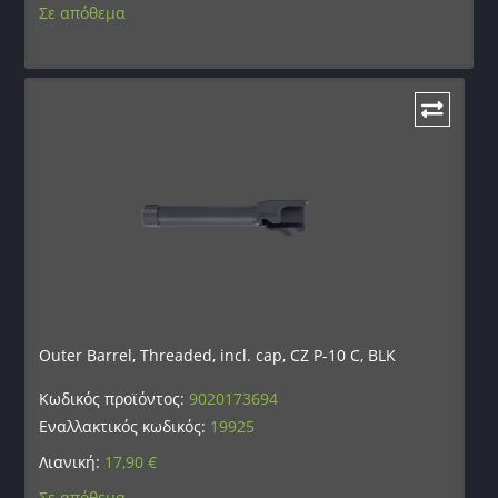
Σε απόθεμα
Outer Barrel, Threaded, incl. cap, CZ P-10 C, BLK
Κωδικός προϊόντος:
9020173694
Εναλλακτικός κωδικός:
19925
Λιανική:
17,90
€
Σε απόθεμα