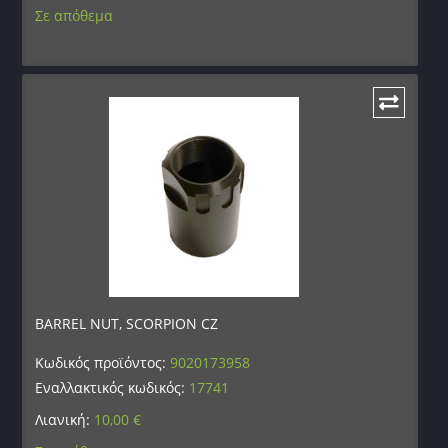
Σε απόθεμα
BARREL NUT, SCORPION CZ
Κωδικός προϊόντος:
9020173958
Εναλλακτικός κωδικός:
17741
Λιανική:
10,00
€