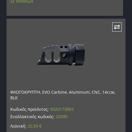
Σε απόθεμα
ΦΛΟΓΟΚΡΥΠΤΗ, EVO Carbine, Aluminum, CNC, 14ccw,
BLK
Κωδικός προϊόντος:
9020173869
Εναλλακτικός κωδικός:
20090
Λιανική:
25,50
€