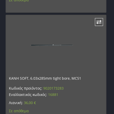
ΚΑΝΗ SOFT, 6.03x285mm tight bore, MC51
Κωδικός προϊόντος:
9020173283
Εναλλακτικός κωδικός:
16881
Λιανική:
36,00
€
Σε απόθεμα