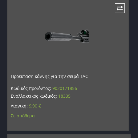
Προέκταση κάννης για την σειρά TAC
Κωδικός προϊόντος:
9020171856
Εναλλακτικός κωδικός:
18335
Λιανική:
9,90
€
Σε απόθεμα