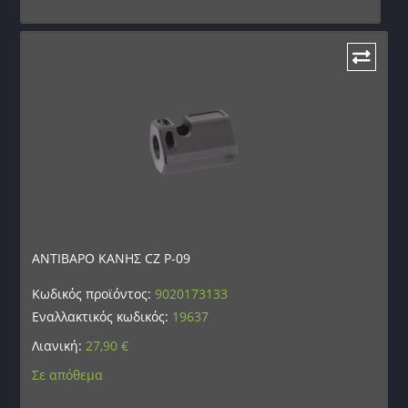
ΑΝΤΙΒΑΡΟ ΚΑΝΗΣ CZ P-09
Κωδικός προϊόντος:
9020173133
Εναλλακτικός κωδικός:
19637
Λιανική:
27,90
€
Σε απόθεμα