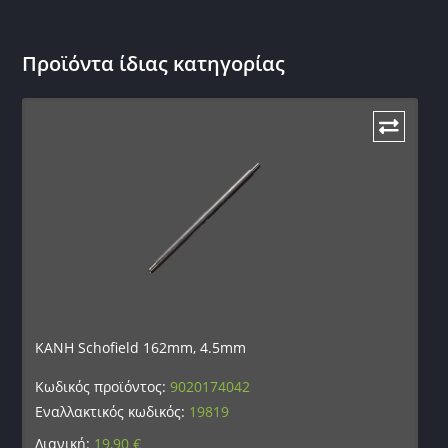
Προϊόντα ίδιας κατηγορίας
KANH Schofield 162mm, 4.5mm
Κωδικός προϊόντος:
9020174042
Εναλλακτικός κωδικός:
19819
Λιανική:
19,90
€