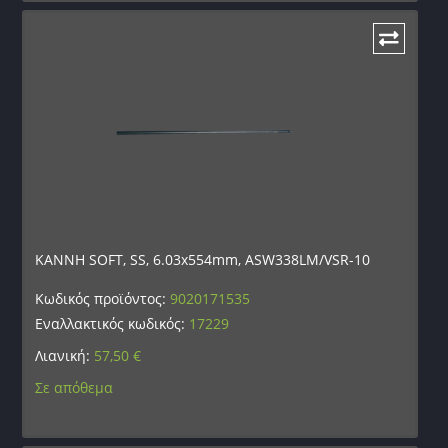
KANNH SOFT, SS, 6.03x554mm, ASW338LM/VSR-10
Κωδικός προϊόντος:
9020171535
Εναλλακτικός κωδικός:
17229
Λιανική:
57,50
€
Σε απόθεμα