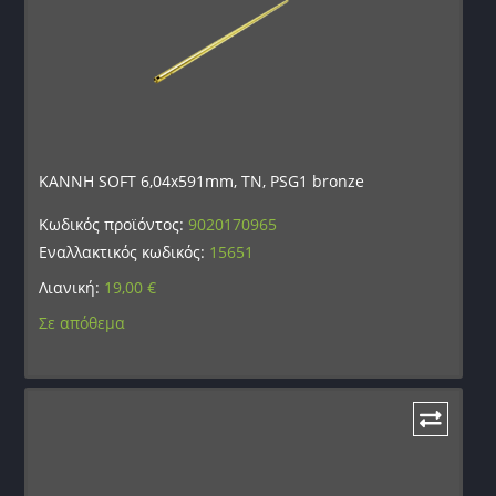
ΚΑΝΝΗ SOFT 6,04x591mm, TN, PSG1 bronze
Κωδικός προϊόντος:
9020170965
Εναλλακτικός κωδικός:
15651
Λιανική:
19,00
€
Σε απόθεμα