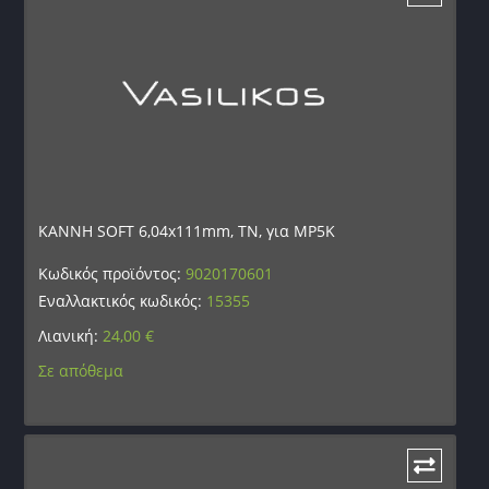
ΚΑΝΝΗ SOFT 6,04x111mm, TN, για MP5K
Κωδικός προϊόντος:
9020170601
Εναλλακτικός κωδικός:
15355
Λιανική:
24,00
€
Σε απόθεμα