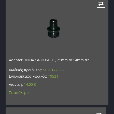
Adaptor, M40A3 & HUSH XL, 21mm to 14mm tre
Κωδικός προϊόντος:
9020172666
Εναλλακτικός κωδικός:
19531
Λιανική:
14,00
€
Σε απόθεμα