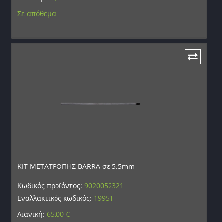
Σε απόθεμα
ΚΙΤ ΜΕΤΑΤΡΟΠΗΣ BARRA σε 5.5mm
Κωδικός προϊόντος:
9020052321
Εναλλακτικός κωδικός:
19951
Λιανική:
65,00
€