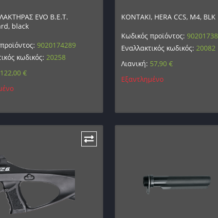
ΛΑΚΤΗΡΑΣ EVO B.E.T.
ΚΟΝΤΑΚΙ, HERA CCS, M4, BLK
d, black
Κωδικός προϊόντος:
9020173
 προϊόντος:
9020174289
Εναλλακτικός κωδικός:
20082
ικός κωδικός:
20258
Λιανική:
57,90
€
122,00
€
Εξαντλημένο
μένο