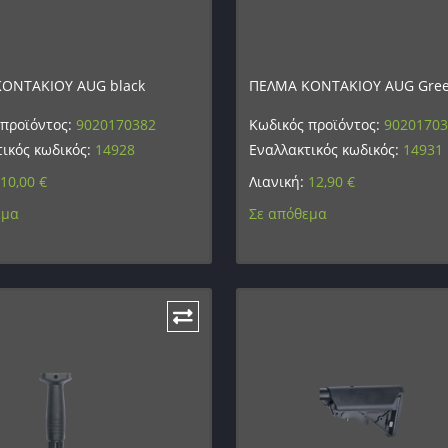
ΟΝΤΑΚΙΟΥ AUG black
ΠΕΛΜΑ ΚΟΝΤΑΚΙΟΥ AUG Gre
 προϊόντος:
9020170382
Κωδικός προϊόντος:
9020170
ικός κωδικός:
14928
Εναλλακτικός κωδικός:
14931
10,00
€
Λιανική:
12,90
€
εμα
Σε απόθεμα