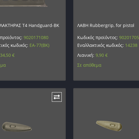
ΛΑΚΤΗΡΑΣ T4 Handguard-BK
ΛΑΒΗ Rubbergrip, for pistol
 προϊόντος:
9020171080
Κωδικός προϊόντος:
9020170
ικός κωδικός:
EA-77(BK)
Εναλλακτικός κωδικός:
14238
34,50
€
Λιανική:
9,90
€
εμα
Σε απόθεμα