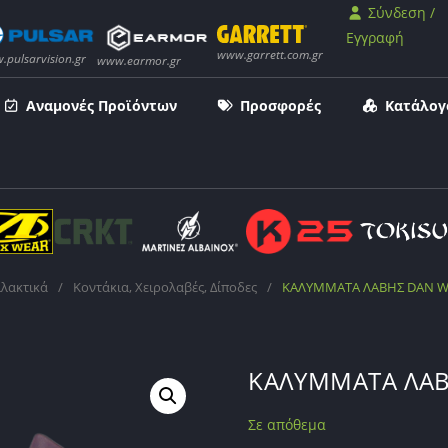
Σύνδεση /
Εγγραφή
Αναμονές Προϊόντων
Προσφορές
Κατάλογ
λλακτικά
/
Κοντάκια, Χειρολαβές, Δίποδες
/
ΚΑΛΥΜΜΑΤΑ ΛΑΒΗΣ DAN W
ΚΑΛΥΜΜΑΤΑ ΛΑΒ
Σε απόθεμα