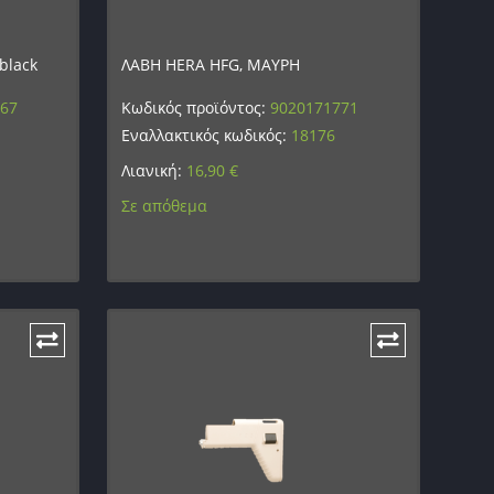
black
ΛΑΒΗ HERA HFG, ΜΑΥΡΗ
867
Κωδικός προϊόντος:
9020171771
Εναλλακτικός κωδικός:
18176
Λιανική:
16,90
€
Σε απόθεμα