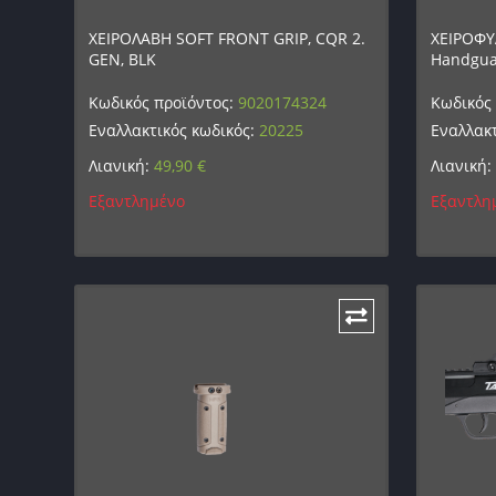
ΧΕΙΡΟΛΑΒΗ SOFT FRONT GRIP, CQR 2.
ΧΕΙΡΟΦΥ
GEN, BLK
Handguar
Κωδικός προϊόντος:
9020174324
Κωδικός
Εναλλακτικός κωδικός:
20225
Εναλλακτ
Λιανική:
49,90
€
Λιανική:
Εξαντλημένο
Εξαντλη