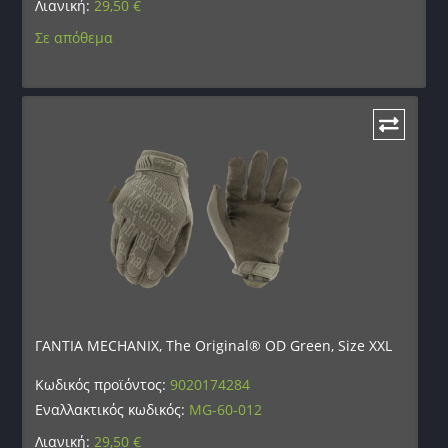
Λιανική:
29,50
€
Σε απόθεμα
ΓΑΝΤΙΑ MECHANIX, The Original® OD Green, Size XXL
Κωδικός προϊόντος:
9020174284
Εναλλακτικός κωδικός:
MG-60-012
Λιανική:
29,50
€