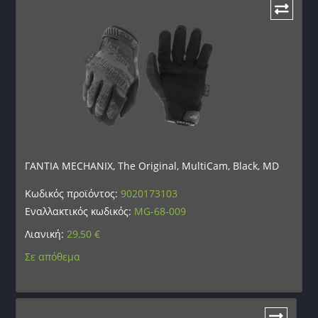
ΓΑΝΤΙΑ MECHANIX, The Original, MultiCam, Black, MD
Κωδικός προϊόντος:
9020173103
Εναλλακτικός κωδικός:
MG-68-009
Λιανική:
29,50
€
Σε απόθεμα