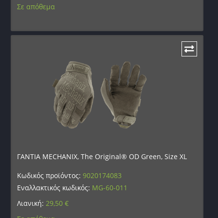
Σε απόθεμα
ΓΑΝΤΙΑ MECHANIX, The Original® OD Green, Size XL
Κωδικός προϊόντος:
9020174083
Εναλλακτικός κωδικός:
MG-60-011
Λιανική:
29,50
€