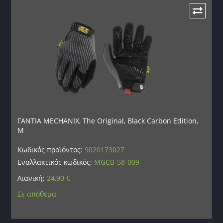
ΓΑΝΤΙΑ MECHANIX, The Original, Black Carbon Edition,
M
Κωδικός προϊόντος:
9020173027
Εναλλακτικός κωδικός:
MGCB-58-009
Λιανική:
24,90
€
Σε απόθεμα