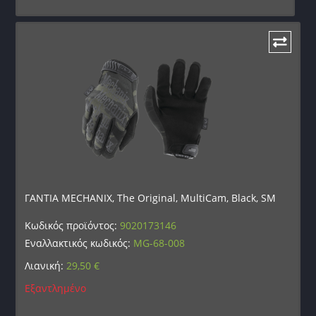
ΓΑΝΤΙΑ MECHANIX, The Original, MultiCam, Black, SM
Κωδικός προϊόντος:
9020173146
Εναλλακτικός κωδικός:
MG-68-008
Λιανική:
29,50
€
Εξαντλημένο