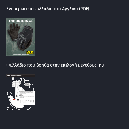
Ενημερωτικό φυλλάδιο στα Αγγλικά (PDF)
Φυλλάδιο που βοηθά στην επιλογή μεγέθους (PDF)