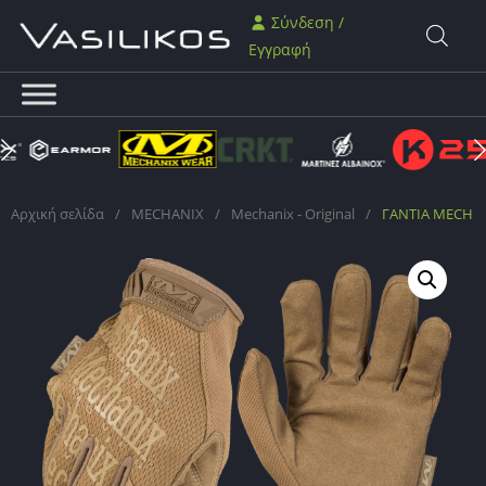
Σύνδεση /
Εγγραφή
Αρχική σελίδα
/
MECHANIX
/
Mechanix - Original
/
ΓΑΝΤΙΑ MECHANIX