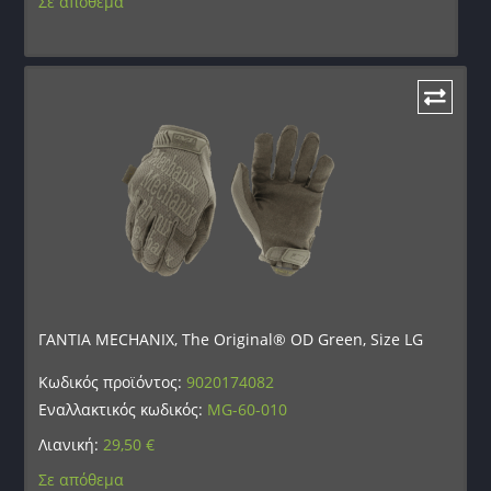
Σε απόθεμα
ΓΑΝΤΙΑ MECHANIX, The Original® OD Green, Size LG
Κωδικός προϊόντος:
9020174082
Εναλλακτικός κωδικός:
MG-60-010
Λιανική:
29,50
€
Σε απόθεμα