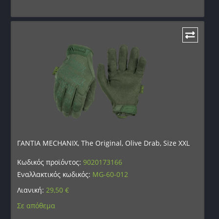
ΓΑΝΤΙΑ MECHANIX, The Original, Olive Drab, Size XXL
Κωδικός προϊόντος:
9020173166
Εναλλακτικός κωδικός:
MG-60-012
Λιανική:
29,50
€
Σε απόθεμα