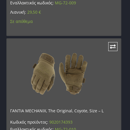
Εναλλακτικός κωδικός:
MG-72-009
Λιανική:
29,50
€
Σε απόθεμα
ΓΑΝΤΙΑ MECHANIX, The Original, Coyote, Size – L
Κωδικός προϊόντος:
9020174393
Εναλλακτικός κωδικός:
MG-72-010