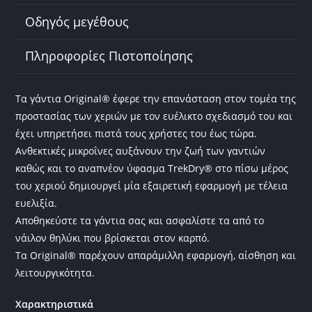
k
Οδηγός μεγέθους
Πληροφορίες Πιστοποίησης
Τα γάντια Original® έφερε την επανάσταση στον τομέα της
προστασίας των χεριών με τον ευέλικτο σχεδιασμό του και
έχει υπηρετήσει πιστά τους χρήστες του έως τώρα.
Ανθεκτικές μικροΐνες αυξάνουν την ζωή των γαντιών
καθώς και το αναπνέον ύφασμα TrekDry® στο πίσω μέρος
του χεριού δημιουργεί μία εξαιρετική εφαρμογή με τέλεια
ευελιξία.
Αποθηκεύστε τα γάντια σας και ασφαλίστε τα από το
νάιλον θηλύκι που βρίσκεται στον καρπό.
Τα Original® παρέχουν απαράμιλλη εφαρμογή, αίσθηση και
λειτουργικότητα.
Χαρακτηριστικά