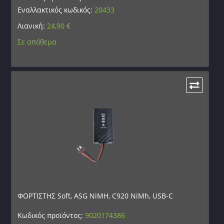
Εναλλακτικός κωδικός:
20433
Λιανική:
24,90
€
Σε απόθεμα
ΦΟΡΤΙΣΤΗΣ Soft, ASG NiMH, C920 NiMh, USB-C
Κωδικός προϊόντος:
9020174386