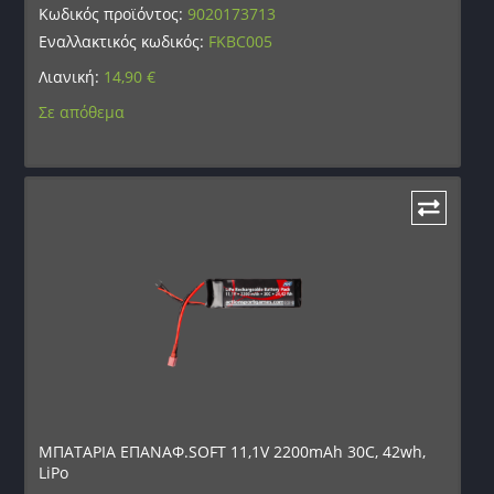
Κωδικός προϊόντος:
9020173713
Εναλλακτικός κωδικός:
FKBC005
Λιανική:
14,90
€
Σε απόθεμα
ΜΠΑΤΑΡΙΑ ΕΠΑΝΑΦ.SOFT 11,1V 2200mAh 30C, 42wh,
LiPo