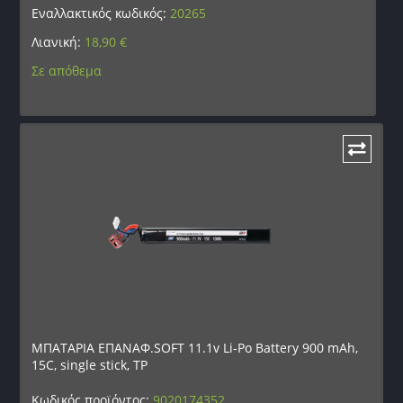
Εναλλακτικός κωδικός:
20265
Λιανική:
18,90
€
Σε απόθεμα
ΜΠΑΤΑΡΙΑ ΕΠΑΝΑΦ.SOFT 11.1v Li-Po Battery 900 mAh,
15C, single stick, TP
Κωδικός προϊόντος:
9020174352