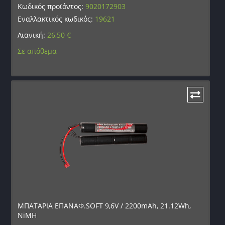
Κωδικός προϊόντος:
9020172903
Εναλλακτικός κωδικός:
19621
Λιανική:
26,50
€
Σε απόθεμα
ΜΠΑΤΑΡΙΑ ΕΠΑΝΑΦ.SOFT 9,6V / 2200mAh, 21.12Wh,
NiMH