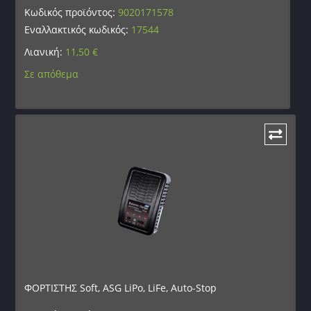
Κωδικός προϊόντος:
9020171578
Εναλλακτικός κωδικός:
17544
Λιανική:
11,50
€
Σε απόθεμα
ΦΟΡΤΙΣΤΗΣ Soft, ASG LiPo, LiFe, Auto-Stop