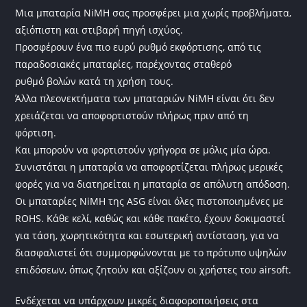
Μια μπαταρία NiMH σας προσφέρει μια χωρίς προβλήματα,
αξιόπιστη και στιβαρή πηγή ισχύος.
Προσφέρουν ένα πιο ευρύ ρυθμό εκφόρτισης, από τις
παραδοσιακές μπαταρίες, παρέχοντας σταθερό
ρυθμό βολών κατά τη χρήση τους.
Άλλα πλεονεκτήματα των μπαταριών NiMH είναι ότι δεν
χρειάζεται να αποφορτιστούν πλήρως πριν από τη
φόρτιση.
Και μπορούν να φορτιστούν γρήγορα σε μόλις μία ώρα.
Συνιστάται η μπαταρία να αποφορτίζεται πλήρως μερικές
φορές για να διατηρείται η μπαταρία σε απόλυτη απόδοση.
Οι μπαταρίες NiMH της ASG είναι όλες πιστοποιημένες με
ROHS. Κάθε κελί, καθώς και κάθε πακέτο, έχουν δοκιμαστεί
για τάση, χωρητικότητα και εσωτερική αντίσταση, για να
διασφαλιστεί ότι συμμορφώνονται με το πρότυπο υψηλών
επιδόσεων, όπως ζητούν και αξίζουν οι χρήστες του airsoft.
Ενδέχεται να υπάρχουν μικρές διαφοροποιήσεις στα