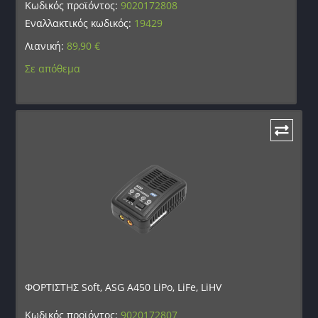
Κωδικός προϊόντος:
9020172808
Εναλλακτικός κωδικός:
19429
Λιανική:
89,90
€
Σε απόθεμα
ΦΟΡΤΙΣΤΗΣ Soft, ASG A450 LiPo, LiFe, LiHV
Κωδικός προϊόντος:
9020172807