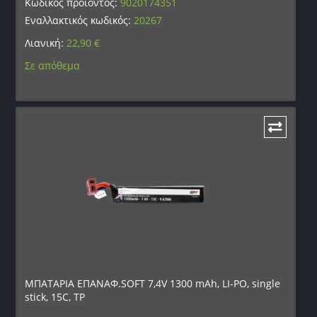
Κωδικός προϊόντος:
9020174351
Εναλλακτικός κωδικός:
20267
Λιανική:
22,90
€
Σε απόθεμα
ΜΠΑΤΑΡΙΑ ΕΠΑΝΑΦ.SOFT 7,4V 1300 mAh, LI-PO, single
stick, 15C, TP