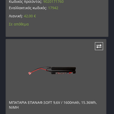
Κωδικός προϊόντος:
9020171760
Εναλλακτικός κωδικός:
17942
Λιανική:
42,00
€
Σε απόθεμα
ΜΠΑΤΑΡΙΑ ΕΠΑΝΑΦ.SOFT 9,6V / 1600mAh, 15.36Wh,
NiMH