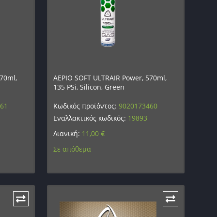
70ml,
ΑΕΡΙΟ SOFT ULTRAIR Power, 570ml,
135 PSi, Silicon, Green
461
Κωδικός προϊόντος:
9020173460
Εναλλακτικός κωδικός:
19893
Λιανική:
11,00
€
Σε απόθεμα