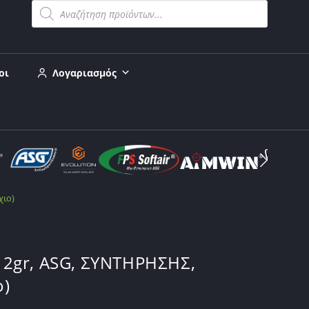
οι
Λογαριασμός
χιο)
2gr, ASG, ΣΥΝΤΗΡΗΣΗΣ,
ο)