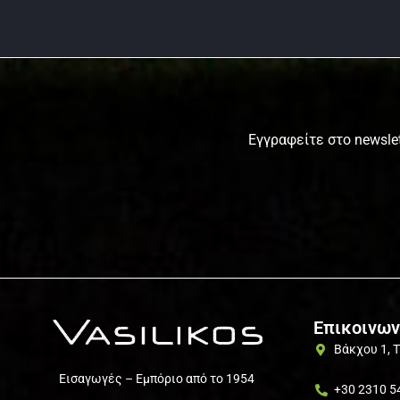
Εγγραφείτε στο newslet
Επικοινων
Βάκχου 1, 
Εισαγωγές – Εμπόριο από το 1954
+30 2310 5