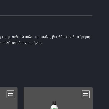
τήρησης κάθε 10 απλές αμπούλες βοηθά στην διατήρηση
 πολύ καιρό π.χ. 6 μήνες.