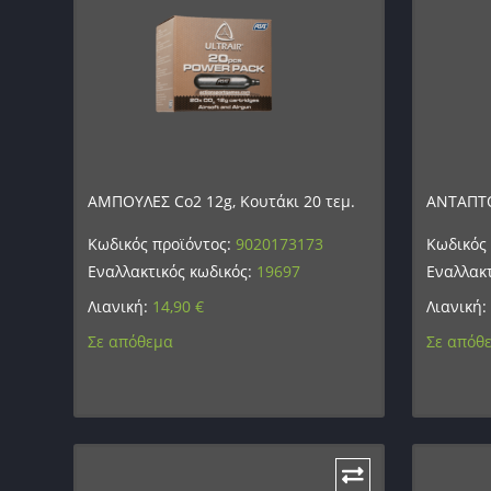
ΑΜΠΟΥΛΕΣ Co2 12g, Κουτάκι 20 τεμ.
ΑΝΤΑΠΤΟ
Κωδικός προϊόντος:
9020173173
Κωδικός
Εναλλακτικός κωδικός:
19697
Εναλλακτ
Λιανική:
14,90
€
Λιανική:
Σε απόθεμα
Σε απόθ