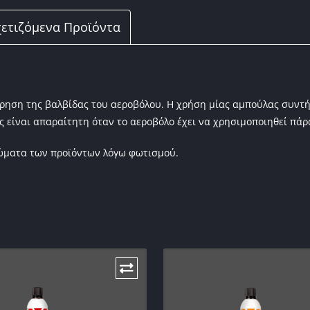
k
ετιζόμενα Προϊόντα
τήρηση της βαλβίδας του αεροβόλου. Η χρήση μίας αμπούλας συν
ς είναι απαραίτητη όταν το αεροβόλο έχει να χρησιμοποιηθεί πάρα
ρώματα των προϊόντων λόγω φωτισμού.