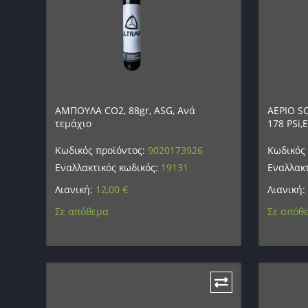
ΑΜΠΟΥΛΑ CO2, 88gr, ASG, Ανά
ΑΕΡΙΟ SO
τεμάχιο
178 PSi,
Κωδικός προϊόντος:
9020173926
Κωδικός
Εναλλακτικός κωδικός:
19131
Εναλλακτ
Λιανική:
12,00
€
Λιανική:
Σε απόθεμα
Σε απόθ