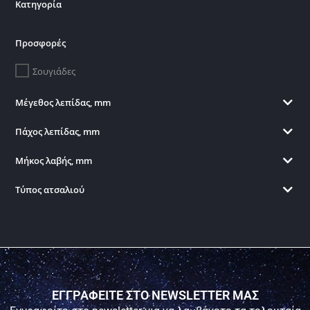
Κατηγορία
Προσφορές
Σουγιάδες
Μέγεθος λεπίδας, mm
Πάχος λεπίδας, mm
Μήκος λαβής, mm
Τύπος ατσαλιού
ΕΓΓΡΑΦΕΙΤΕ ΣΤΟ NEWSLETTER ΜΑΣ