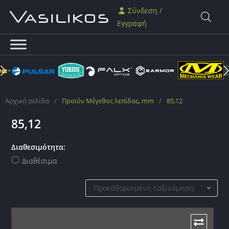
Σύνδεση /
Εγγραφή
Αρχική σελίδα
/
Προϊόν Μέγεθος λεπίδας, mm
/
85,12
85,12
Διαθεσιμότητα:
Διαθέσιμα
Προκαθορισμένη ταξινόμηση