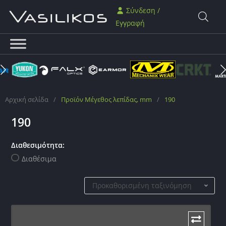
Σύνδεση /
Εγγραφή
Αρχική σελίδα
/
Προϊόν Μέγεθος λεπίδας, mm
/
190
190
Διαθεσιμότητα:
Διαθέσιμα
Προκαθορισμένη ταξινόμηση