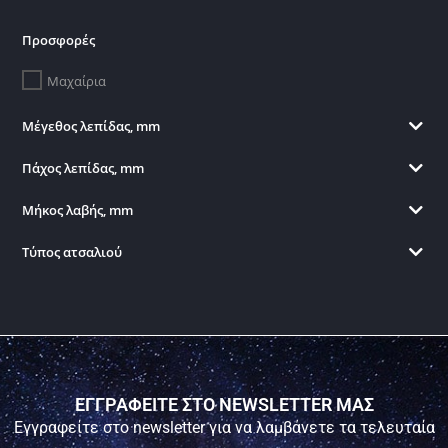
Προσφορές
Μαχαίρια
Μέγεθος λεπίδας, mm
Πάχος λεπίδας, mm
Μήκος λαβής, mm
Τύπος ατσαλιού
ΕΓΓΡΑΦΕΙΤΕ ΣΤΟ NEWSLETTER ΜΑΣ
Εγγραφείτε στο newsletter για να λαμβάνετε τα τελευταία