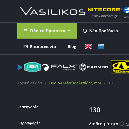
Όλα τα Προϊόντα
Νέα Προϊόντα
Επικοινωνία
Blog
Αρχική σελίδα
/
Προϊόν Μέγεθος λεπίδας, mm
/
130
Κατηγορία
130
Προσφορές
Διαθεσιμότητα:
Δ