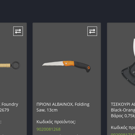
 Foundry
ΠΡΙΟΝΙ ALBAINOX, Folding
ΤΣΕΚΟΥΡΙ A
32679
Saw, 13cm
Black-Orang
Βάρος 0,75k
:
Κωδικός προϊόντος:
Κωδικός προ
9020081268
9020081714