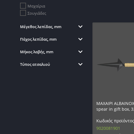
Μαχαίρια
Σουγιάδες
Μέγεθος λεπίδας, mm
Πάχος λεπίδας, mm
Μήκος λαβής, mm
Τύπος ατσαλιού
ΜΑΧΑΙΡΙ ALBAINOX
spear in gift box, 
Κωδικός προϊόντος
9020081901