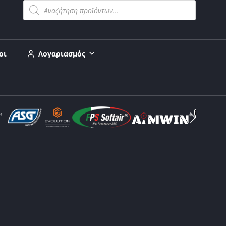
οι
Λογαριασμός