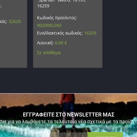
16259
:
Κωδικός προϊόντος:
κός:
32620
9020082283
Εναλλακτικός κωδικός:
16259
Λιανική:
6,90
€
Σε απόθεμα
ΕΓΓΡΑΦΕΙΤΕ ΣΤΟ NEWSLETTER ΜΑΣ
ter για να λαμβάνετε τα τελευταία νέα σχετικά με τα προϊόν