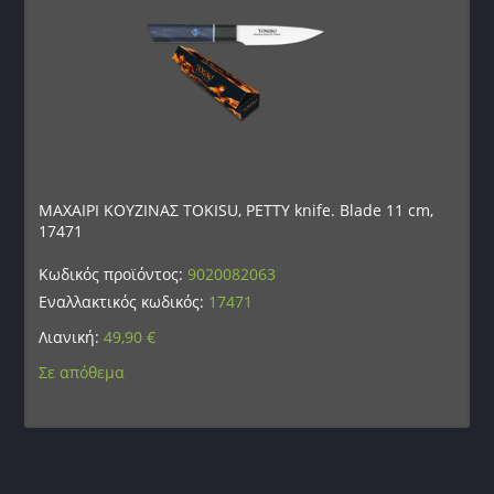
ΜΑΧΑΙΡΙ ΚΟΥΖΙΝΑΣ TOKISU, PETTY knife. Blade 11 cm,
17471
Κωδικός προϊόντος:
9020082063
Εναλλακτικός κωδικός:
17471
Λιανική:
49,90
€
Σε απόθεμα