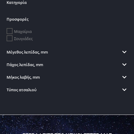
Κατηγορία
Προσφορές
Μαχαίρια
Σουγιάδες
Μέγεθος λεπίδας, mm
Πάχος λεπίδας, mm
Μήκος λαβής, mm
Τύπος ατσαλιού