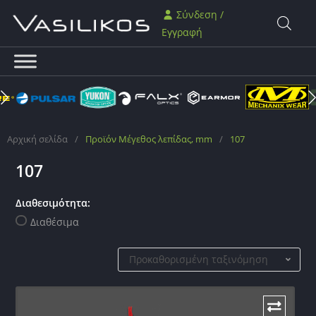
Σύνδεση /
Εγγραφή
Αρχική σελίδα
/
Προϊόν Μέγεθος λεπίδας, mm
/
107
107
Διαθεσιμότητα:
Διαθέσιμα
Προκαθορισμένη ταξινόμηση