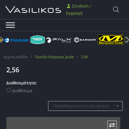
Σύνδεση /
Εγγραφή
Αρχική σελίδα
/
Προϊόν Ενέργεια, Joule
/
2,56
2,56
Διαθεσιμότητα:
Διαθέσιμα
Προκαθορισμένη ταξινόμηση