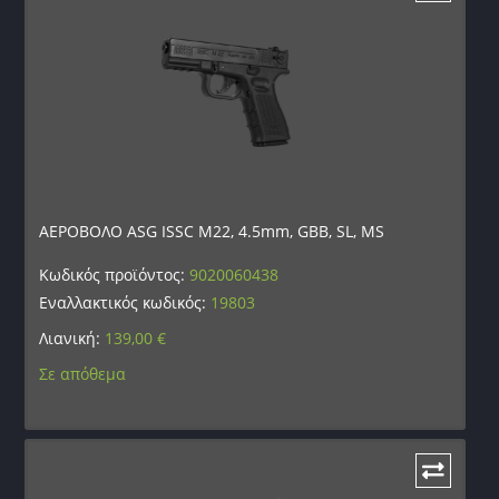
ΑΕΡΟΒΟΛΟ ASG ISSC M22, 4.5mm, GBB, SL, MS
Κωδικός προϊόντος:
9020060438
Εναλλακτικός κωδικός:
19803
Λιανική:
139,00
€
Σε απόθεμα