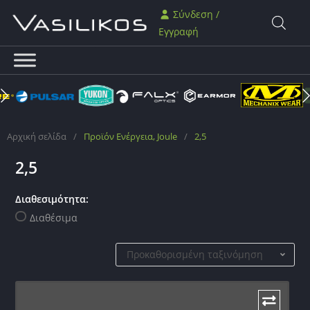
Σύνδεση /
Εγγραφή
Αρχική σελίδα
/
Προϊόν Ενέργεια, Joule
/
2,5
2,5
Διαθεσιμότητα:
Διαθέσιμα
Προκαθορισμένη ταξινόμηση