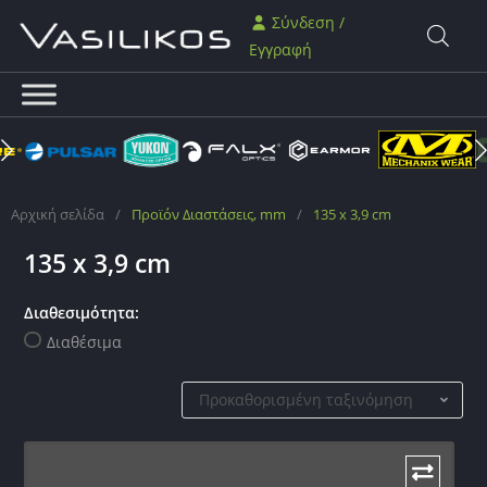
Σύνδεση /
Εγγραφή
Αρχική σελίδα
/
Προϊόν Διαστάσεις, mm
/
135 x 3,9 cm
135 x 3,9 cm
Διαθεσιμότητα:
Διαθέσιμα
Προκαθορισμένη ταξινόμηση