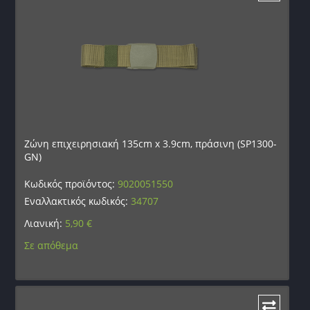
Ζώνη επιχειρησιακή 135cm x 3.9cm, πράσινη (SP1300-
GN)
Κωδικός προϊόντος:
9020051550
Εναλλακτικός κωδικός:
34707
Λιανική:
5,90
€
Σε απόθεμα